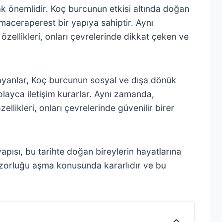
ak önemlidir. Koç burcunun etkisi altında doğan
e maceraperest bir yapıya sahiptir. Aynı
özellikleri, onları çevrelerinde dikkat çeken ve
arayanlar, Koç burcunun sosyal ve dışa dönük
 kolayca iletişim kurarlar. Aynı zamanda,
llikleri, onları çevrelerinde güvenilir birer
pısı, bu tarihte doğan bireylerin hayatlarına
ürlü zorluğu aşma konusunda kararlıdır ve bu