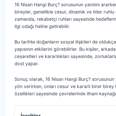
16 Nisan Hangi Burç? sorusunun yanıtını ararken
bireyler, genellikle cesur, dinamik ve lider ruhlu
zamanda, rekabetçi ruhları sayesinde hedeflerine
ilgi odağı haline getirebilir.
Bu tarihte doğanların sosyal ilişkileri de oldu
yapısının etkilerini görebilirler. Bu kişiler, ark
cesaretleri ve kararlılıkları sayesinde, zorlukla
dost yapar.
Sonuç olarak, 16 Nisan Hangi Burç? sorusunun ya
yön verirken, onları cesur ve kararlı birer birey 
özellikleri sayesinde çevrelerinde ilham kaynağı 
İçerikler