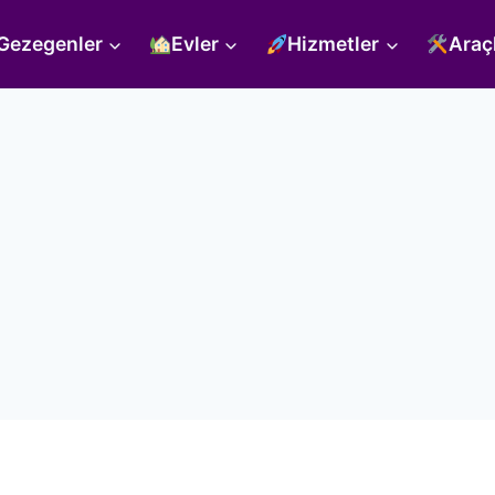
Gezegenler
Evler
Hizmetler
Araç