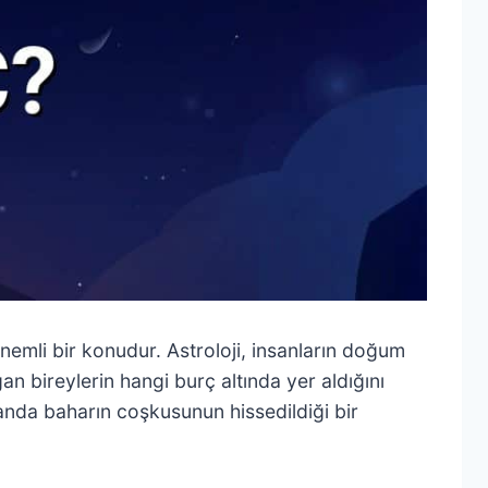
önemli bir konudur. Astroloji, insanların doğum
ğan bireylerin hangi burç altında yer aldığını
amanda baharın coşkusunun hissedildiği bir