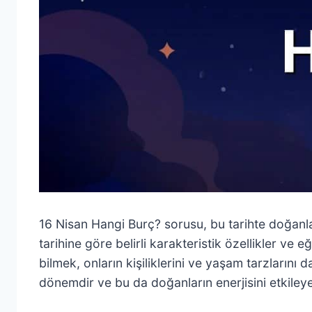
16 Nisan Hangi Burç? sorusu, bu tarihte doğanlar
tarihine göre belirli karakteristik özellikler ve 
bilmek, onların kişiliklerini ve yaşam tarzlarını
dönemdir ve bu da doğanların enerjisini etkileyeb