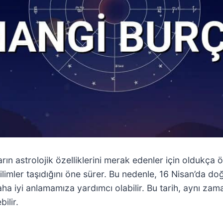
ın astrolojik özelliklerini merak edenler için oldukça 
eğilimler taşıdığını öne sürer. Bu nedenle, 16 Nisan’da do
 daha iyi anlamamıza yardımcı olabilir. Bu tarih, aynı z
ilir.