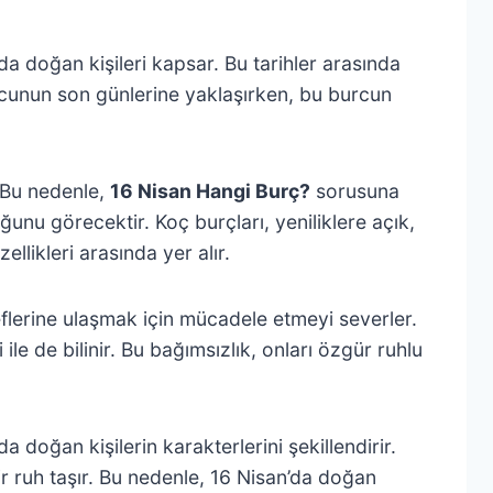
a doğan kişileri kapsar. Bu tarihler arasında
burcunun son günlerine yaklaşırken, bu burcun
. Bu nedenle,
16 Nisan Hangi Burç?
sorusuna
uğunu görecektir. Koç burçları, yeniliklere açık,
ellikleri arasında yer alır.
eflerine ulaşmak için mücadele etmeyi severler.
e de bilinir. Bu bağımsızlık, onları özgür ruhlu
 doğan kişilerin karakterlerini şekillendirir.
r ruh taşır. Bu nedenle, 16 Nisan’da doğan