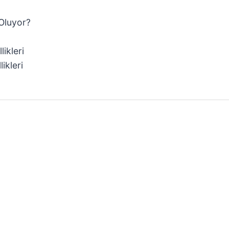
Oluyor?
ikleri
ikleri