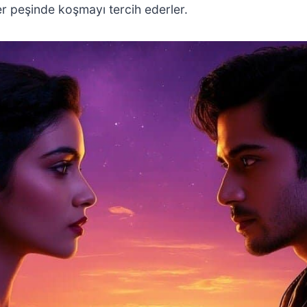
ler peşinde koşmayı tercih ederler.