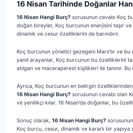
16 Nisan Tarihinde Doğanlar Han
16 Nisan Hangi Burç?
sorusunun cevabı Koç burc
doğan bireyler, Koç burcunun enerjisini taşır ve
dinamik ve cesur özelliklerini de barındırır.
Koç burcunun yönetici gezegeni Mars’tır ve bu g
yanıt arayanlar, Koç burcunun bu özelliklerini taş
atılgan ve maceraperest kişilikleri ile tanınır. Bu
Ayrıca, Koç burcunun en belirgin özelliklerinden
16 Nisan Hangi Burç?
sorusunun cevabı olan Koç
ve yenilikçi kılar. 16 Nisan’da doğanlar, bu özel
Sonuç olarak,
16 Nisan Hangi Burç?
sorusunun y
Koç burcu, cesur, dinamik ve kararlı bir yapıya 