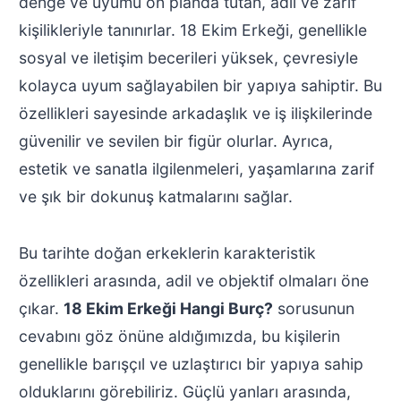
denge ve uyumu ön planda tutan, adil ve zarif
kişilikleriyle tanınırlar. 18 Ekim Erkeği, genellikle
sosyal ve iletişim becerileri yüksek, çevresiyle
kolayca uyum sağlayabilen bir yapıya sahiptir. Bu
özellikleri sayesinde arkadaşlık ve iş ilişkilerinde
güvenilir ve sevilen bir figür olurlar. Ayrıca,
estetik ve sanatla ilgilenmeleri, yaşamlarına zarif
ve şık bir dokunuş katmalarını sağlar.
Bu tarihte doğan erkeklerin karakteristik
özellikleri arasında, adil ve objektif olmaları öne
çıkar.
18 Ekim Erkeği Hangi Burç?
sorusunun
cevabını göz önüne aldığımızda, bu kişilerin
genellikle barışçıl ve uzlaştırıcı bir yapıya sahip
olduklarını görebiliriz. Güçlü yanları arasında,