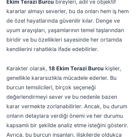
Ekim Terazi Burcu
bireyleri, adil ve objektif
kararlar almayı severler, bu da onları hem iş hem
de özel hayatlarında güvenilir kılar. Denge ve
uyum arayışları, yaşamlarının temel taşlarından
biridir ve bu özellikleri sayesinde her ortamda
kendilerini rahatlıkla ifade edebilirler.
Karakter olarak,
18 Ekim Terazi Burcu
kişiler,
genellikle kararsızlıkla mücadele ederler. Bu
burcun temsilcileri, birçok seçeneği
değerlendirmeyi sever ve bu nedenle bazen
karar vermekte zorlanabilirler. Ancak, bu durum
onların detaylara verdiği önemi ve her durumu
kapsamlı bir şekilde analiz etme isteğini gösterir.
Ayrıca, bu burcun insanları, ilişkilerde oldukça