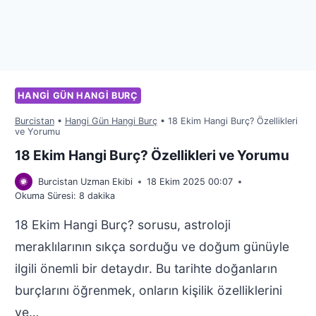
HANGI GÜN HANGI BURÇ
Burcistan
•
Hangi Gün Hangi Burç
•
18 Ekim Hangi Burç? Özellikleri
ve Yorumu
18 Ekim Hangi Burç? Özellikleri ve Yorumu
Burcistan Uzman Ekibi
18 Ekim 2025 00:07
Okuma Süresi:
8
dakika
18 Ekim Hangi Burç? sorusu, astroloji
meraklılarının sıkça sorduğu ve doğum günüyle
ilgili önemli bir detaydır. Bu tarihte doğanların
burçlarını öğrenmek, onların kişilik özelliklerini
ve…