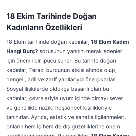
18 Ekim Tarihinde Doğan
Kadınların Özellikleri
18 Ekim tarihinde doğan kadınlar,
18 Ekim Kadını
Hangi Burç?
sorusunun yanıtını merak edenler
için önemli bir ipucu sunar. Bu tarihte doğan
kadınlar, Terazi burcunun etkisi altında olup,
dengeli, adil ve zarif yapılarıyla öne çıkarlar.
Sosyal ilişkilerde oldukça başarılı olan bu
kadınlar, çevreleriyle uyum içinde olmayı sever
ve genellikle nazik, hoşsohbet kişilikleriyle
tanınırlar. Ayrıca, estetik ve sanatla ilgilenmeleri,
onların hem iç hem de dış güzelliklerine önem
verdiklerini gösterir. Bu özellikler,
18 Ekim Kadını