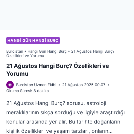
HANGI GÜN HANGI BURÇ
Burcistan
•
Hangi Gün Hangi Burç
•
21 Ağustos Hangi Burç?
Özellikleri ve Yorumu
21 Ağustos Hangi Burç? Özellikleri ve
Yorumu
Burcistan Uzman Ekibi
21 Ağustos 2025 00:07
Okuma Süresi:
8
dakika
21 Ağustos Hangi Burç? sorusu, astroloji
meraklılarının sıkça sorduğu ve ilgiyle araştırdığı
konular arasında yer alır. Bu tarihte doğanların
kişilik özellikleri ve yaşam tarzları, onların…