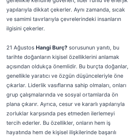
genellikle kendine güvenen, lider ruhlu ve enerjik
yapılarıyla dikkat çekerler. Aynı zamanda, sıcak
ve samimi tavırlarıyla çevrelerindeki insanların
ilgisini çekerler.
21 Ağustos
Hangi Burç?
sorusunun yanıtı, bu
tarihte doğanların kişisel özelliklerini anlamak
açısından oldukça önemlidir. Bu burçta doğanlar,
genellikle yaratıcı ve özgün düşünceleriyle öne
çıkarlar. Liderlik vasıflarına sahip olmaları, onları
grup çalışmalarında ve sosyal ortamlarda ön
plana çıkarır. Ayrıca, cesur ve kararlı yapılarıyla
zorluklar karşısında pes etmeden ilerlemeyi
tercih ederler. Bu özellikler, onların hem iş
hayatında hem de kişisel ilişkilerinde başarılı