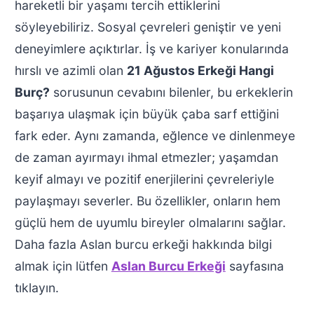
hareketli bir yaşamı tercih ettiklerini
söyleyebiliriz. Sosyal çevreleri geniştir ve yeni
deneyimlere açıktırlar. İş ve kariyer konularında
hırslı ve azimli olan
21 Ağustos Erkeği Hangi
Burç?
sorusunun cevabını bilenler, bu erkeklerin
başarıya ulaşmak için büyük çaba sarf ettiğini
fark eder. Aynı zamanda, eğlence ve dinlenmeye
de zaman ayırmayı ihmal etmezler; yaşamdan
keyif almayı ve pozitif enerjilerini çevreleriyle
paylaşmayı severler. Bu özellikler, onların hem
güçlü hem de uyumlu bireyler olmalarını sağlar.
Daha fazla Aslan burcu erkeği hakkında bilgi
almak için lütfen
Aslan Burcu Erkeği
sayfasına
tıklayın.