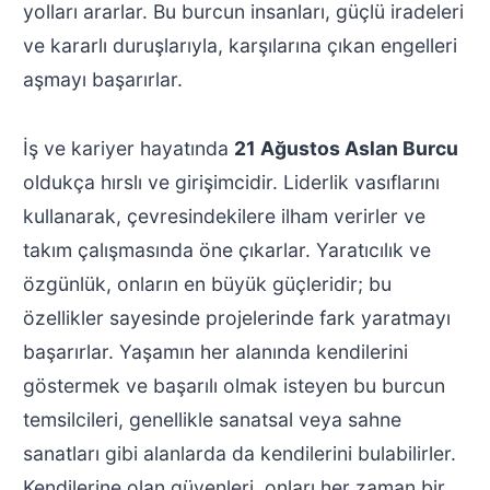
yolları ararlar. Bu burcun insanları, güçlü iradeleri
ve kararlı duruşlarıyla, karşılarına çıkan engelleri
aşmayı başarırlar.
İş ve kariyer hayatında
21 Ağustos Aslan Burcu
oldukça hırslı ve girişimcidir. Liderlik vasıflarını
kullanarak, çevresindekilere ilham verirler ve
takım çalışmasında öne çıkarlar. Yaratıcılık ve
özgünlük, onların en büyük güçleridir; bu
özellikler sayesinde projelerinde fark yaratmayı
başarırlar. Yaşamın her alanında kendilerini
göstermek ve başarılı olmak isteyen bu burcun
temsilcileri, genellikle sanatsal veya sahne
sanatları gibi alanlarda da kendilerini bulabilirler.
Kendilerine olan güvenleri, onları her zaman bir