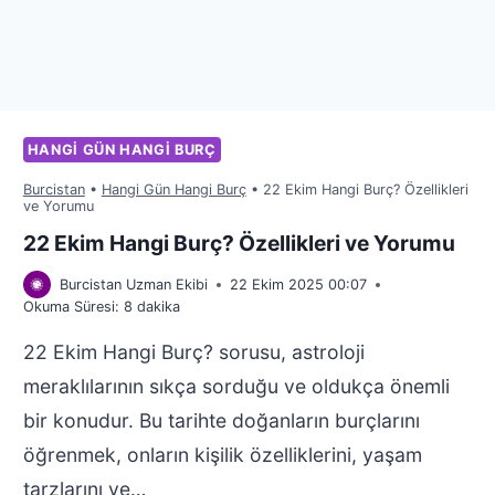
HANGI GÜN HANGI BURÇ
Burcistan
•
Hangi Gün Hangi Burç
•
22 Ekim Hangi Burç? Özellikleri
ve Yorumu
22 Ekim Hangi Burç? Özellikleri ve Yorumu
Burcistan Uzman Ekibi
22 Ekim 2025 00:07
Okuma Süresi:
8
dakika
22 Ekim Hangi Burç? sorusu, astroloji
meraklılarının sıkça sorduğu ve oldukça önemli
bir konudur. Bu tarihte doğanların burçlarını
öğrenmek, onların kişilik özelliklerini, yaşam
tarzlarını ve…