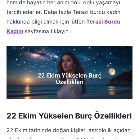
hem de hayatın her anını dolu dolu yaşamayı
tercih ederler. Daha fazla Terazi burcu kadını
hakkında bilgi almak için lütfen
Terazi Burcu
Kadını
sayfasına tıklayın.
22 Ekim Yükselen Burç Özellikleri
22 Ekim tarihinde doğan kişiler, astrolojik açıdan