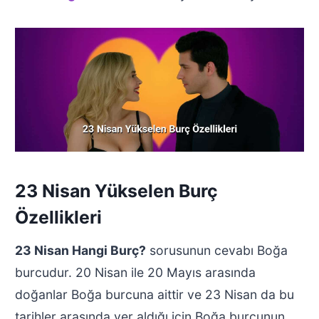
23 Nisan Yükselen Burç
Özellikleri
23 Nisan Hangi Burç?
sorusunun cevabı Boğa
burcudur. 20 Nisan ile 20 Mayıs arasında
doğanlar Boğa burcuna aittir ve 23 Nisan da bu
tarihler arasında yer aldığı için Boğa burcunun