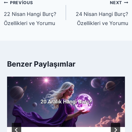
Yazı
PREVIOUS
NEXT
gezinmesi
22 Nisan Hangi Burç?
24 Nisan Hangi Burç?
Özellikleri ve Yorumu
Özellikleri ve Yorumu
Benzer Paylaşımlar