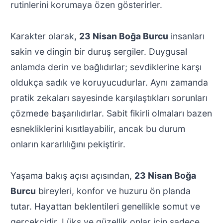
rutinlerini korumaya özen gösterirler.
Karakter olarak,
23 Nisan Boğa Burcu
insanları
sakin ve dingin bir duruş sergiler. Duygusal
anlamda derin ve bağlıdırlar; sevdiklerine karşı
oldukça sadık ve koruyucudurlar. Aynı zamanda
pratik zekaları sayesinde karşılaştıkları sorunları
çözmede başarılıdırlar. Sabit fikirli olmaları bazen
esnekliklerini kısıtlayabilir, ancak bu durum
onların kararlılığını pekiştirir.
Yaşama bakış açısı açısından,
23 Nisan Boğa
Burcu
bireyleri, konfor ve huzuru ön planda
tutar. Hayattan beklentileri genellikle somut ve
gerçekçidir. Lüks ve güzellik onlar için sadece