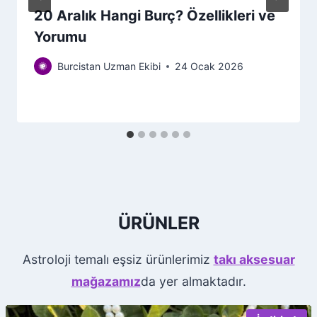
20 Aralık Hangi Burç? Özellikleri ve
Yorumu
Burcistan Uzman Ekibi
24 Ocak 2026
ÜRÜNLER
Astroloji temalı eşsiz ürünlerimiz
takı aksesuar
mağazamız
da yer almaktadır.