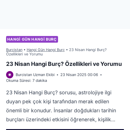
HANGI GÜN HANGI BURÇ
Burcistan
•
Hangi Gün Hangi Burç
•
23 Nisan Hangi Burç?
Özellikleri ve Yorumu
23 Nisan Hangi Burç? Özellikleri ve Yorumu
Burcistan Uzman Ekibi
23 Nisan 2025 00:06
Okuma Süresi:
7
dakika
23 Nisan Hangi Burç? sorusu, astrolojiye ilgi
duyan pek çok kişi tarafından merak edilen
önemli bir konudur. İnsanlar doğdukları tarihin
burçları üzerindeki etkisini öğrenerek, kişilik…