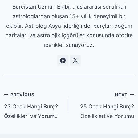
Burcistan Uzman Ekibi, uluslararası sertifikalı
astrologlardan oluşan 15+ yıllık deneyimli bir
ekiptir. Astrolog Asya liderliğinde, burçlar, doğum
haritaları ve astrolojik içgörüler konusunda otorite
içerikler sunuyoruz.
Yazı
PREVIOUS
NEXT
gezinmesi
23 Ocak Hangi Burç?
25 Ocak Hangi Burç?
Özellikleri ve Yorumu
Özellikleri ve Yorumu