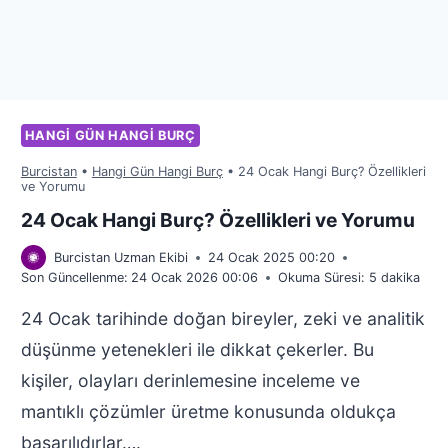
HANGI GÜN HANGI BURÇ
Burcistan
•
Hangi Gün Hangi Burç
•
24 Ocak Hangi Burç? Özellikleri
ve Yorumu
24 Ocak Hangi Burç? Özellikleri ve Yorumu
Burcistan Uzman Ekibi
24 Ocak 2025 00:20
Son Güncellenme:
24 Ocak 2026 00:06
Okuma Süresi:
5
dakika
24 Ocak tarihinde doğan bireyler, zeki ve analitik
düşünme yetenekleri ile dikkat çekerler. Bu
kişiler, olayları derinlemesine inceleme ve
mantıklı çözümler üretme konusunda oldukça
başarılıdırlar….