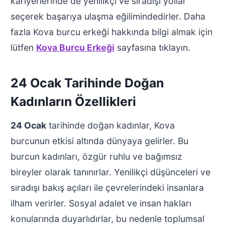
kariyerlerinde de yenilikçi ve sıradışı yollar
seçerek başarıya ulaşma eğilimindedirler. Daha
fazla Kova burcu erkeği hakkında bilgi almak için
lütfen
Kova Burcu Erkeği
sayfasına tıklayın.
24 Ocak Tarihinde Doğan
Kadınların Özellikleri
24 Ocak
tarihinde doğan kadınlar, Kova
burcunun etkisi altında dünyaya gelirler. Bu
burcun kadınları, özgür ruhlu ve bağımsız
bireyler olarak tanınırlar. Yenilikçi düşünceleri ve
sıradışı bakış açıları ile çevrelerindeki insanlara
ilham verirler. Sosyal adalet ve insan hakları
konularında duyarlıdırlar, bu nedenle toplumsal