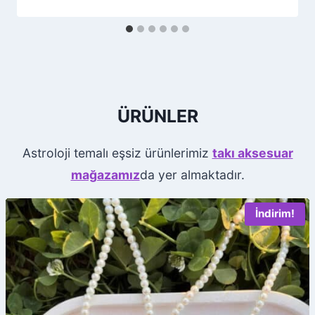
ÜRÜNLER
Astroloji temalı eşsiz ürünlerimiz
takı aksesuar
mağazamız
da yer almaktadır.
İndirim!