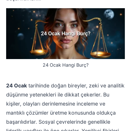
24 Ocak Hangi Burç?
24 Ocak
tarihinde doğan bireyler, zeki ve analitik
düşünme yetenekleri ile dikkat çekerler. Bu
kişiler, olayları derinlemesine inceleme ve
mantıklı çözümler üretme konusunda oldukça
başarılıdırlar. Sosyal çevrelerinde genellikle
liderlik vasıfları ile öne çıkarlar. Yenilikçi fikirleri