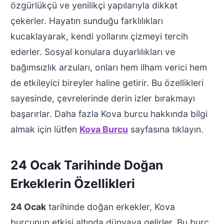
özgürlükçü ve yenilikçi yapılarıyla dikkat
çekerler. Hayatın sunduğu farklılıkları
kucaklayarak, kendi yollarını çizmeyi tercih
ederler. Sosyal konulara duyarlılıkları ve
bağımsızlık arzuları, onları hem ilham verici hem
de etkileyici bireyler haline getirir. Bu özellikleri
sayesinde, çevrelerinde derin izler bırakmayı
başarırlar. Daha fazla Kova burcu hakkında bilgi
almak için lütfen
Kova Burcu
sayfasına tıklayın.
24 Ocak Tarihinde Doğan
Erkeklerin Özellikleri
24 Ocak
tarihinde doğan erkekler, Kova
burcunun etkisi altında dünyaya gelirler. Bu burç,