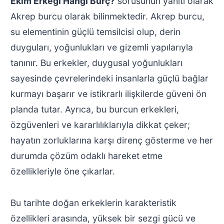
Ekim Erkeği Hangi Burç?
sorusunun yanıtı olarak
Akrep burcu olarak bilinmektedir. Akrep burcu,
su elementinin güçlü temsilcisi olup, derin
duyguları, yoğunlukları ve gizemli yapılarıyla
tanınır. Bu erkekler, duygusal yoğunlukları
sayesinde çevrelerindeki insanlarla güçlü bağlar
kurmayı başarır ve istikrarlı ilişkilerde güveni ön
planda tutar. Ayrıca, bu burcun erkekleri,
özgüvenleri ve kararlılıklarıyla dikkat çeker;
hayatın zorluklarına karşı direnç gösterme ve her
durumda çözüm odaklı hareket etme
özellikleriyle öne çıkarlar.
Bu tarihte doğan erkeklerin karakteristik
özellikleri arasında, yüksek bir sezgi gücü ve