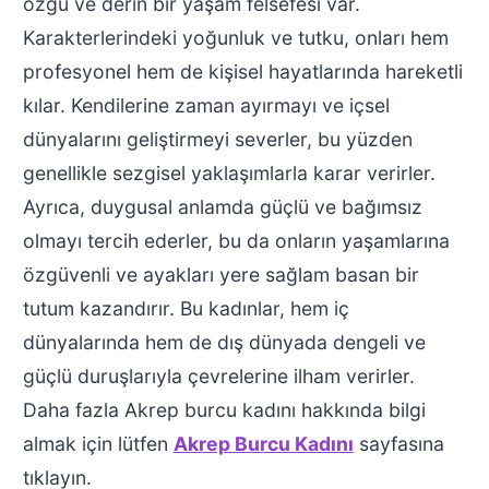
özgü ve derin bir yaşam felsefesi var.
Karakterlerindeki yoğunluk ve tutku, onları hem
profesyonel hem de kişisel hayatlarında hareketli
kılar. Kendilerine zaman ayırmayı ve içsel
dünyalarını geliştirmeyi severler, bu yüzden
genellikle sezgisel yaklaşımlarla karar verirler.
Ayrıca, duygusal anlamda güçlü ve bağımsız
olmayı tercih ederler, bu da onların yaşamlarına
özgüvenli ve ayakları yere sağlam basan bir
tutum kazandırır. Bu kadınlar, hem iç
dünyalarında hem de dış dünyada dengeli ve
güçlü duruşlarıyla çevrelerine ilham verirler.
Daha fazla Akrep burcu kadını hakkında bilgi
almak için lütfen
Akrep Burcu Kadını
sayfasına
tıklayın.