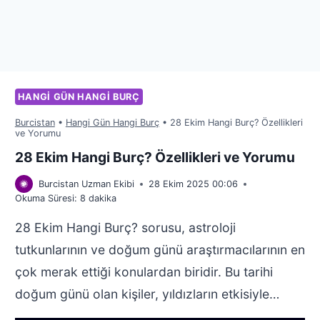
HANGI GÜN HANGI BURÇ
Burcistan
•
Hangi Gün Hangi Burç
•
28 Ekim Hangi Burç? Özellikleri
ve Yorumu
28 Ekim Hangi Burç? Özellikleri ve Yorumu
Burcistan Uzman Ekibi
28 Ekim 2025 00:06
Okuma Süresi:
8
dakika
28 Ekim Hangi Burç? sorusu, astroloji
tutkunlarının ve doğum günü araştırmacılarının en
çok merak ettiği konulardan biridir. Bu tarihi
doğum günü olan kişiler, yıldızların etkisiyle…