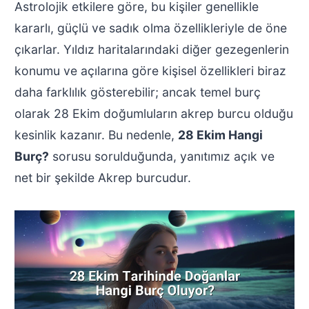
Astrolojik etkilere göre, bu kişiler genellikle
kararlı, güçlü ve sadık olma özellikleriyle de öne
çıkarlar. Yıldız haritalarındaki diğer gezegenlerin
konumu ve açılarına göre kişisel özellikleri biraz
daha farklılık gösterebilir; ancak temel burç
olarak 28 Ekim doğumluların akrep burcu olduğu
kesinlik kazanır. Bu nedenle,
28 Ekim Hangi
Burç?
sorusu sorulduğunda, yanıtımız açık ve
net bir şekilde Akrep burcudur.