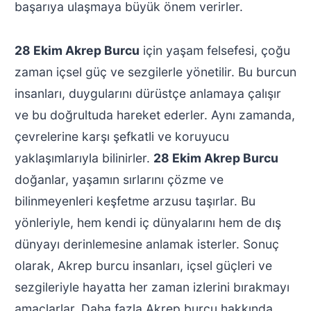
başarıya ulaşmaya büyük önem verirler.
28 Ekim Akrep Burcu
için yaşam felsefesi, çoğu
zaman içsel güç ve sezgilerle yönetilir. Bu burcun
insanları, duygularını dürüstçe anlamaya çalışır
ve bu doğrultuda hareket ederler. Aynı zamanda,
çevrelerine karşı şefkatli ve koruyucu
yaklaşımlarıyla bilinirler.
28 Ekim Akrep Burcu
doğanlar, yaşamın sırlarını çözme ve
bilinmeyenleri keşfetme arzusu taşırlar. Bu
yönleriyle, hem kendi iç dünyalarını hem de dış
dünyayı derinlemesine anlamak isterler. Sonuç
olarak, Akrep burcu insanları, içsel güçleri ve
sezgileriyle hayatta her zaman izlerini bırakmayı
amaçlarlar. Daha fazla Akrep burcu hakkında