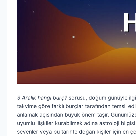
3 Aralık hangi burç?
sorusu, doğum günüyle ilgili
takvime göre farklı burçlar tarafından temsil edil
anlamak açısından büyük önem taşır. Günümüzde i
uyumlu ilişkiler kurabilmek adına astroloji bilgis
sevenler veya bu tarihte doğan kişiler için en ç