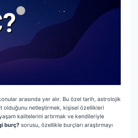
nular arasında yer alır. Bu özel tarih, astrolojik
t olduğunu netleştirmek, kişisel özellikleri
aşam kalitelerini artırmak ve kendileriyle
gi burç?
sorusu, özellikle burçları araştırmayı