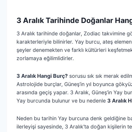
3 Aralık Tarihinde Doğanlar Han
3 Aralık tarihinde doğanlar, Zodiac takvimine gör
karakterleriyle bilinirler. Yay burcu, ateş elemen
şeyler denemekten ve farklı kültürleri keşfetmekt
zorlamaya eğilimlidirler.
3 Aralık Hangi Burç?
sorusu sık sık merak edilme
Astrolojide burçlar, Güneş’in yıl boyunca gökyüz
arasında geçiş yapar. 3 Aralık, Güneş’in Yay bur
Yay burcunda bulunur ve bu nedenle
3 Aralık 
Neden bu tarihin Yay burcuna denk geldiğine bak
ilerleyişi sayesinde, 3 Aralık’ta doğan kişilerin 