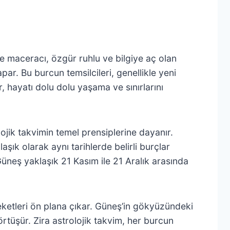
le maceracı, özgür ruhlu ve bilgiye aç olan
apar. Bu burcun temsilcileri, genellikle yeni
, hayatı dolu dolu yaşama ve sınırlarını
lojik takvimin temel prensiplerine dayanır.
ık olarak aynı tarihlerde belirli burçlar
Güneş yaklaşık 21 Kasım ile 21 Aralık arasında
eketleri ön plana çıkar. Güneş’in gökyüzündeki
 örtüşür. Zira astrolojik takvim, her burcun