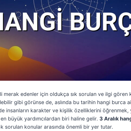
 merak edenler için oldukça sık sorulan ve ilgi gören ko
ebilir gibi görünse de, aslında bu tarihin hangi burca ai
nsanların karakter ve kişilik özelliklerini öğrenmek, y
i en büyük yardımcılardan biri haline gelir.
3 Aralık han
ok sorulan konular arasında önemli bir yer tutar.