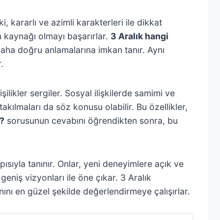
i, kararlı ve azimli karakterleri ile dikkat
m kaynağı olmayı başarırlar.
3 Aralık hangi
 daha doğru anlamalarına imkan tanır. Aynı
.
likler sergiler. Sosyal ilişkilerde samimi ve
akılmaları da söz konusu olabilir. Bu özellikler,
ç?
sorusunun cevabını öğrendikten sonra, bu
ısıyla tanınır. Onlar, yeni deneyimlere açık ve
geniş vizyonları ile öne çıkar. 3 Aralık
nını en güzel şekilde değerlendirmeye çalışırlar.