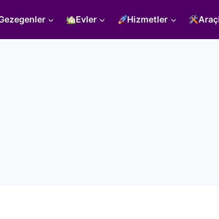
Gezegenler
Evler
Hizmetler
Araç