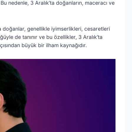
r. Bu nedenle, 3 Aralık’ta doğanların, maceracı ve
oğanlar, genellikle iyimserlikleri, cesaretleri
üyle de tanınır ve bu özellikler, 3 Aralık’ta
açısından büyük bir ilham kaynağıdır.