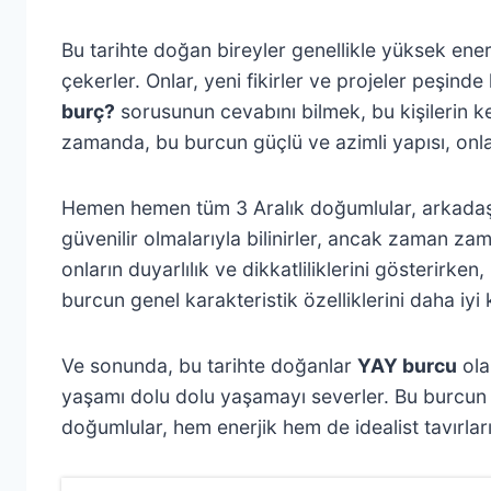
Bu tarihte doğan bireyler genellikle yüksek enerji 
çekerler. Onlar, yeni fikirler ve projeler peşi
burç?
sorusunun cevabını bilmek, bu kişilerin ke
zamanda, bu burcun güçlü ve azimli yapısı, onlar
Hemen hemen tüm 3 Aralık doğumlular, arkadaşları
güvenilir olmalarıyla bilinirler, ancak zaman zama
onların duyarlılık ve dikkatliliklerini gösterirken
burcun genel karakteristik özelliklerini daha 
Ve sonunda, bu tarihte doğanlar
YAY burcu
ola
yaşamı dolu dolu yaşamayı severler. Bu burcun bur
doğumlular, hem enerjik hem de idealist tavırları