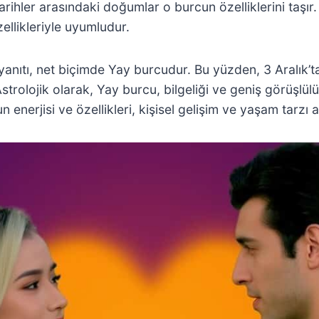
 tarihler arasındaki doğumlar o burcun özelliklerini taşı
ellikleriyle uyumludur.
nıtı, net biçimde Yay burcudur. Bu yüzden, 3 Aralık’ta d
strolojik olarak, Yay burcu, bilgeliği ve geniş görüşlülüğ
enerjisi ve özellikleri, kişisel gelişim ve yaşam tarzı 