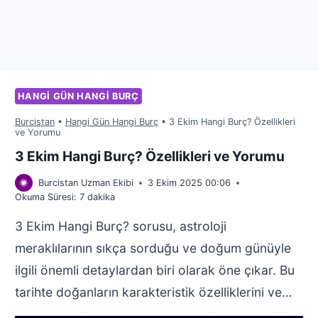
HANGI GÜN HANGI BURÇ
Burcistan
•
Hangi Gün Hangi Burç
•
3 Ekim Hangi Burç? Özellikleri
ve Yorumu
3 Ekim Hangi Burç? Özellikleri ve Yorumu
Burcistan Uzman Ekibi
3 Ekim 2025 00:06
Okuma Süresi:
7
dakika
3 Ekim Hangi Burç? sorusu, astroloji
meraklılarının sıkça sorduğu ve doğum günüyle
ilgili önemli detaylardan biri olarak öne çıkar. Bu
tarihte doğanların karakteristik özelliklerini ve…