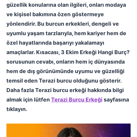
güzellik konularına olan ilgileri, onları modaya
ve kişisel bakımına özen göstermeye
yönlendirir. Bu burcun erkekleri, dengeli ve
uyumlu yaşam tarzlarıyla, hem kariyer hem de
özel hayatlarında başarıyı yakalamayı
amaçlarlar. Kısacası,
3 Ekim Erkeği Hangi Burç?
sorusunun cevabı, onların hem iç dünyasında
hem de dış görünümünde uyumu ve güzelliği
temsil eden Terazi burcu olduğunu gösterir.
Daha fazla Terazi burcu erkeği hakkında bilgi
almak için lütfen
Terazi Burcu Erkeği
sayfasına
tıklayın.