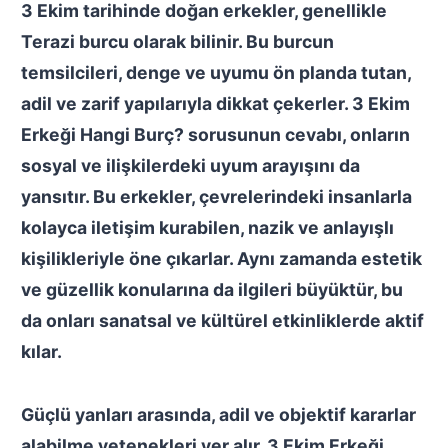
3 Ekim tarihinde doğan erkekler, genellikle
Terazi burcu
olarak bilinir. Bu burcun
temsilcileri, denge ve uyumu ön planda tutan,
adil ve zarif yapılarıyla dikkat çekerler.
3 Ekim
Erkeği Hangi Burç?
sorusunun cevabı, onların
sosyal ve ilişkilerdeki uyum arayışını da
yansıtır. Bu erkekler, çevrelerindeki insanlarla
kolayca iletişim kurabilen, nazik ve anlayışlı
kişilikleriyle öne çıkarlar. Aynı zamanda estetik
ve güzellik konularına da ilgileri büyüktür, bu
da onları sanatsal ve kültürel etkinliklerde aktif
kılar.
Güçlü yanları arasında, adil ve objektif kararlar
alabilme yetenekleri yer alır.
3 Ekim Erkeği