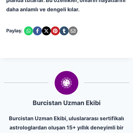
planda tutarlar. Bu özellikler, onların hayatlarını
daha anlamlı ve dengeli kılar.
Paylaş:
Burcistan Uzman Ekibi
Burcistan Uzman Ekibi, uluslararası sertifikalı
astrologlardan oluşan 15+ yıllık deneyimli bir