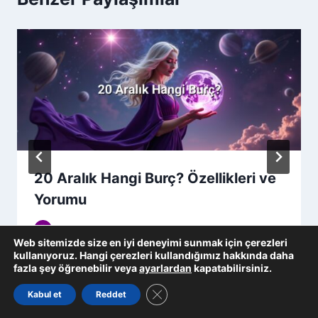
20 Aralık Hangi Burç? Özellikleri ve
Yorumu
Burcistan Uzman Ekibi
24 Ocak 2026
Web sitemizde size en iyi deneyimi sunmak için çerezleri
kullanıyoruz. Hangi çerezleri kullandığımız hakkında daha
fazla şey öğrenebilir veya
ayarlardan
kapatabilirsiniz.
GDPR çerez şeridini kapat
Kabul et
Reddet