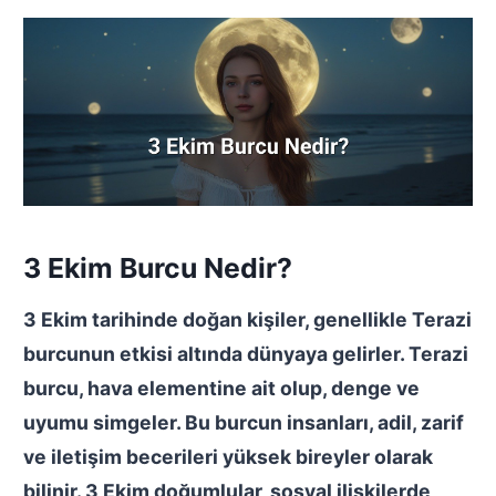
3 Ekim Burcu Nedir?
3 Ekim tarihinde doğan kişiler, genellikle Terazi
burcunun etkisi altında dünyaya gelirler. Terazi
burcu, hava elementine ait olup, denge ve
uyumu simgeler. Bu burcun insanları, adil, zarif
ve iletişim becerileri yüksek bireyler olarak
bilinir. 3 Ekim doğumlular, sosyal ilişkilerde