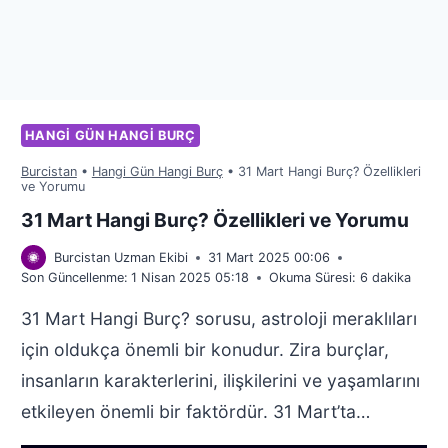
HANGI GÜN HANGI BURÇ
Burcistan
•
Hangi Gün Hangi Burç
•
31 Mart Hangi Burç? Özellikleri
ve Yorumu
31 Mart Hangi Burç? Özellikleri ve Yorumu
Burcistan Uzman Ekibi
31 Mart 2025 00:06
Son Güncellenme:
1 Nisan 2025 05:18
Okuma Süresi:
6
dakika
31 Mart Hangi Burç? sorusu, astroloji meraklıları
için oldukça önemli bir konudur. Zira burçlar,
insanların karakterlerini, ilişkilerini ve yaşamlarını
etkileyen önemli bir faktördür. 31 Mart’ta…