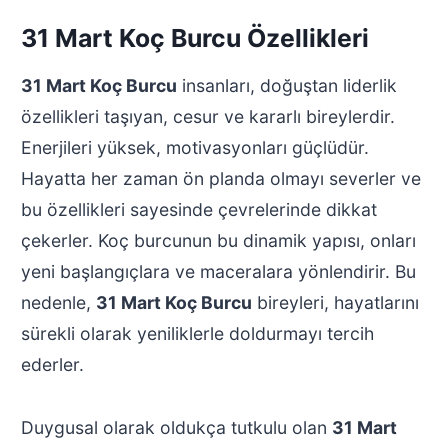
31 Mart Koç Burcu Özellikleri
31 Mart Koç Burcu
insanları, doğuştan liderlik
özellikleri taşıyan, cesur ve kararlı bireylerdir.
Enerjileri yüksek, motivasyonları güçlüdür.
Hayatta her zaman ön planda olmayı severler ve
bu özellikleri sayesinde çevrelerinde dikkat
çekerler. Koç burcunun bu dinamik yapısı, onları
yeni başlangıçlara ve maceralara yönlendirir. Bu
nedenle,
31 Mart Koç Burcu
bireyleri, hayatlarını
sürekli olarak yeniliklerle doldurmayı tercih
ederler.
Duygusal olarak oldukça tutkulu olan
31 Mart