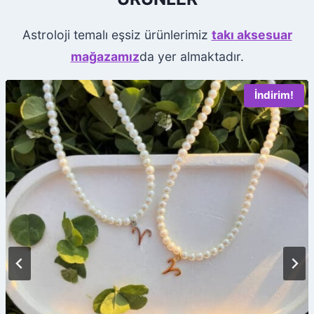
Astroloji temalı eşsiz ürünlerimiz
takı aksesuar
mağazamız
da yer almaktadır.
İndirim!