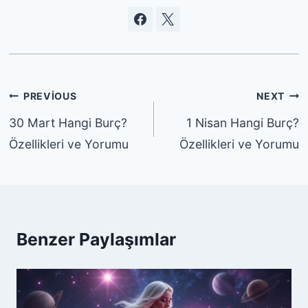
Yazı
PREVIOUS
NEXT
gezinmesi
30 Mart Hangi Burç?
1 Nisan Hangi Burç?
Özellikleri ve Yorumu
Özellikleri ve Yorumu
Benzer Paylaşımlar