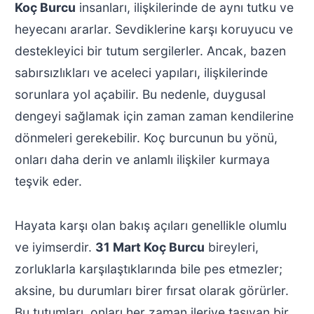
Koç Burcu
insanları, ilişkilerinde de aynı tutku ve
heyecanı ararlar. Sevdiklerine karşı koruyucu ve
destekleyici bir tutum sergilerler. Ancak, bazen
sabırsızlıkları ve aceleci yapıları, ilişkilerinde
sorunlara yol açabilir. Bu nedenle, duygusal
dengeyi sağlamak için zaman zaman kendilerine
dönmeleri gerekebilir. Koç burcunun bu yönü,
onları daha derin ve anlamlı ilişkiler kurmaya
teşvik eder.
Hayata karşı olan bakış açıları genellikle olumlu
ve iyimserdir.
31 Mart Koç Burcu
bireyleri,
zorluklarla karşılaştıklarında bile pes etmezler;
aksine, bu durumları birer fırsat olarak görürler.
Bu tutumları, onları her zaman ileriye taşıyan bir