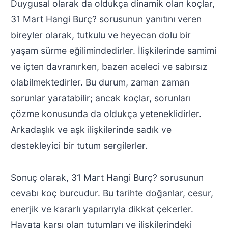
Duygusal olarak da oldukça dinamik olan koçlar,
31 Mart Hangi Burç? sorusunun yanıtını veren
bireyler olarak, tutkulu ve heyecan dolu bir
yaşam sürme eğilimindedirler. İlişkilerinde samimi
ve içten davranırken, bazen aceleci ve sabırsız
olabilmektedirler. Bu durum, zaman zaman
sorunlar yaratabilir; ancak koçlar, sorunları
çözme konusunda da oldukça yeteneklidirler.
Arkadaşlık ve aşk ilişkilerinde sadık ve
destekleyici bir tutum sergilerler.
Sonuç olarak, 31 Mart Hangi Burç? sorusunun
cevabı koç burcudur. Bu tarihte doğanlar, cesur,
enerjik ve kararlı yapılarıyla dikkat çekerler.
Hayata karşı olan tutumları ve ilişkilerindeki