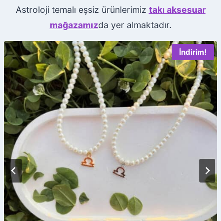
Astroloji temalı eşsiz ürünlerimiz
takı aksesuar
mağazamız
da yer almaktadır.
İndirim!