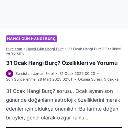
HANGI GÜN HANGI BURÇ
Burcistan
•
Hangi Gün Hangi Burç
•
31 Ocak Hangi Burç? Özellikleri
ve Yorumu
31 Ocak Hangi Burç? Özellikleri ve Yorumu
Burcistan Uzman Ekibi
31 Ocak 2025 00:20
Son Güncellenme:
28 Mart 2025 02:01
Okuma Süresi:
5
dakika
31 Ocak Hangi Burç? sorusu, Ocak ayının son
gününde doğanların astrolojik özelliklerini merak
edenler için oldukça önemlidir. Bu tarihte doğan
bireyler, genel olarak özgür ruhlu…