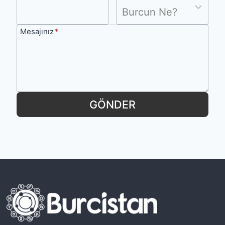
Ne?
Mesajınız
Mesajınız
*
GÖNDER