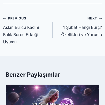
Yazı
PREVIOUS
NEXT
gezinmesi
Aslan Burcu Kadını
1 Şubat Hangi Burç?
Balık Burcu Erkeği
Özellikleri ve Yorumu
Uyumu
Benzer Paylaşımlar