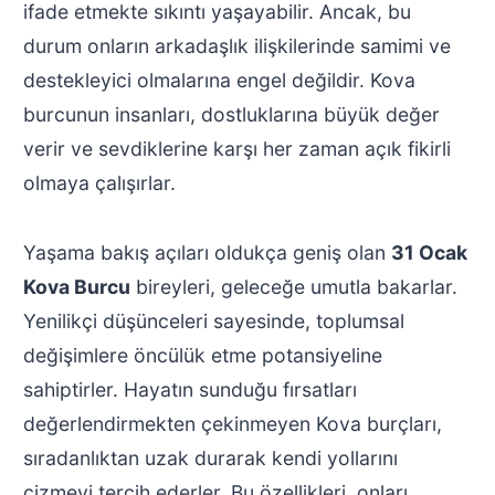
ifade etmekte sıkıntı yaşayabilir. Ancak, bu
durum onların arkadaşlık ilişkilerinde samimi ve
destekleyici olmalarına engel değildir. Kova
burcunun insanları, dostluklarına büyük değer
verir ve sevdiklerine karşı her zaman açık fikirli
olmaya çalışırlar.
Yaşama bakış açıları oldukça geniş olan
31 Ocak
Kova Burcu
bireyleri, geleceğe umutla bakarlar.
Yenilikçi düşünceleri sayesinde, toplumsal
değişimlere öncülük etme potansiyeline
sahiptirler. Hayatın sunduğu fırsatları
değerlendirmekten çekinmeyen Kova burçları,
sıradanlıktan uzak durarak kendi yollarını
çizmeyi tercih ederler. Bu özellikleri, onları