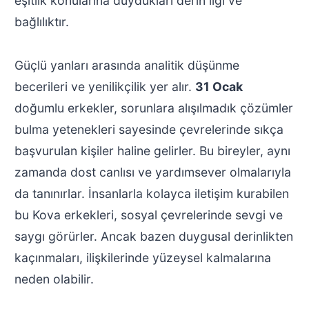
eşitlik konularına duydukları derin ilgi ve
bağlılıktır.
Güçlü yanları arasında analitik düşünme
becerileri ve yenilikçilik yer alır.
31 Ocak
doğumlu erkekler, sorunlara alışılmadık çözümler
bulma yetenekleri sayesinde çevrelerinde sıkça
başvurulan kişiler haline gelirler. Bu bireyler, aynı
zamanda dost canlısı ve yardımsever olmalarıyla
da tanınırlar. İnsanlarla kolayca iletişim kurabilen
bu Kova erkekleri, sosyal çevrelerinde sevgi ve
saygı görürler. Ancak bazen duygusal derinlikten
kaçınmaları, ilişkilerinde yüzeysel kalmalarına
neden olabilir.