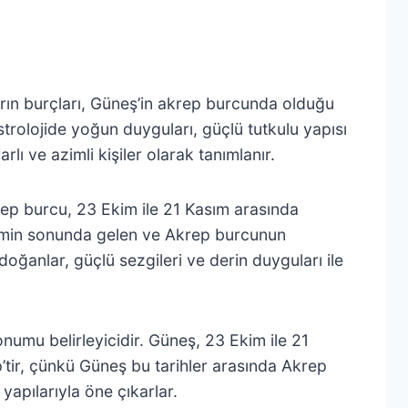
arın burçları, Güneş’in akrep burcunda olduğu
trolojide yoğun duyguları, güçlü tutkulu yapısı
rlı ve azimli kişiler olarak tanımlanır.
p burcu, 23 Ekim ile 21 Kasım arasında
dönemin sonunda gelen ve Akrep burcunun
 doğanlar, güçlü sezgileri ve derin duyguları ile
numu belirleyicidir. Güneş, 23 Ekim ile 21
’tir, çünkü Güneş bu tarihler arasında Akrep
yapılarıyla öne çıkarlar.