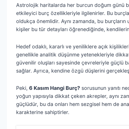
Astrolojik haritalarda her burcun doğum günü bel
etkileyici burç özellikleriyle ilgilenirler. Bu burç
oldukça önemlidir. Aynı zamanda, bu burçların uyu
kişiler bu tür detayları öğrenediğinde, kendilerin
Hedef odaklı, kararlı ve yeniliklere açık kişilik
genellikle analitik düşünme yetenekleriyle dikka
güvenilir oluşları sayesinde çevreleriyle güçlü b
sağlar. Ayrıca, kendine özgü düşlerini gerçekle
Peki,
6 Kasım Hangi Burç?
sorusunun yanıtı ned
yoğun yapısıyla dikkat çeken akrepler, aynı zaman
güçlüdür, bu da onları hem sezgisel hem de anali
karakterine sahiptirler.