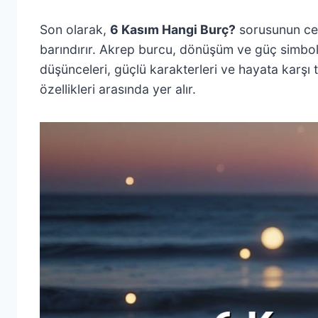
Son olarak,
6 Kasım Hangi Burç?
sorusunun cev
barındırır. Akrep burcu, dönüşüm ve güç simbolü o
düşünceleri, güçlü karakterleri ve hayata karşı tu
özellikleri arasında yer alır.