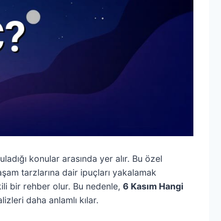
ladığı konular arasında yer alır. Bu özel
yaşam tarzlarına dair ipuçları yakalamak
ili bir rehber olur. Bu nedenle,
6 Kasım Hangi
zleri daha anlamlı kılar.