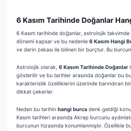
6 Kasım Tarihinde Doğanlar Han
6 Kasım tarihinde doğanlar, astrolojik takvimde
dönemi kapsar ve bu nedenle
6 Kasım Hangi B
ve derin zekası ile bilinen bir burçtur. Bu burcun 
Astrolojik olarak,
6 Kasım Tarihinde Doğanlar
G
gösterilir ve bu tarihler arasında doğanlar bu 
karakteristik özelliklerini üzerinde barındıran b
dikkat çekerler.
Neden bu tarihin
hangi burca
denk geldiği konus
Kasım tarihleri arasında Akrep burcunu aydınlat
burcunun hizasında konumlanmıştır. Özellikle bu 