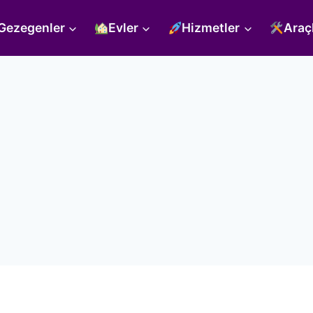
Gezegenler
Evler
Hizmetler
Araç