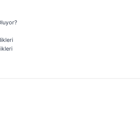
Oluyor?
ikleri
kleri