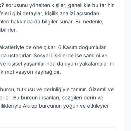
ç?
sorusunu yönelten kişiler, genellikle bu tarihin
eleri gibi detaylar, kişilik analizi açısından
hleri hakkında da bilgiler sunar. Bu nedenle,
ilirler.
adakatleriyle de öne çıkar. 6 Kasım doğumlular
a ustadırlar. Sosyal ilişkilerde ise samimi ve
rı ve kişisel yaşamlarında da uyum yakalamalarını
yük motivasyon kaynağıdır.
rcu, tutkusu ve derinliğiyle tanınır. Gizemli ve
rler. Bu burcun insanları, sezgileri derin ve
llikleriyle Akrep burcunun yoğun ve etkileyici