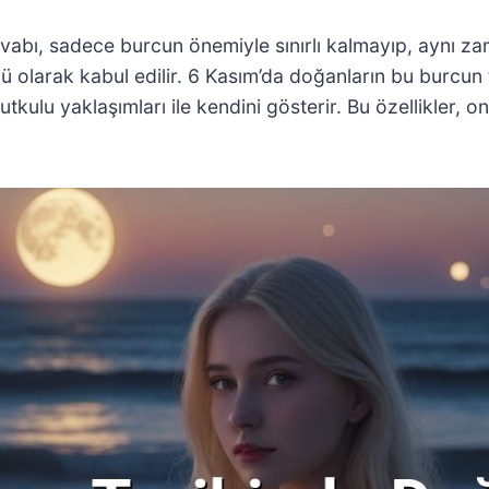
abı, sadece burcun önemiyle sınırlı kalmayıp, aynı zam
larak kabul edilir. 6 Kasım’da doğanların bu burcun teme
tkulu yaklaşımları ile kendini gösterir. Bu özellikler, on