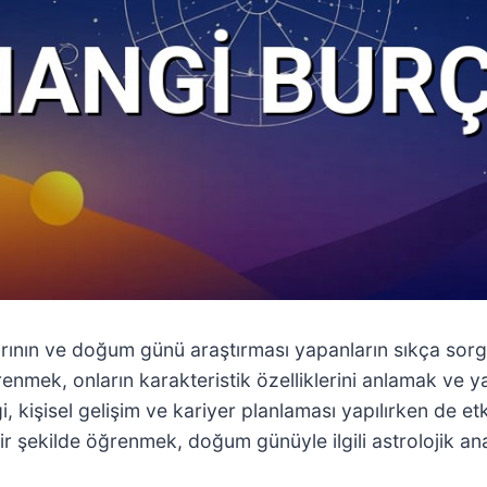
arının ve doğum günü araştırması yapanların sıkça sorgu
ğrenmek, onların karakteristik özelliklerini anlamak ve 
 kişisel gelişim ve kariyer planlaması yapılırken de etk
 şekilde öğrenmek, doğum günüyle ilgili astrolojik anali