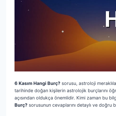
6 Kasım Hangi Burç?
sorusu, astroloji meraklıl
tarihinde doğan kişilerin astrolojik burçlarını ö
açısından oldukça önemlidir. Kimi zaman bu bilgi,
Burç?
sorusunun cevaplarını detaylı ve doğru bir