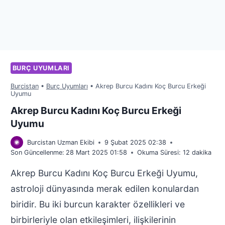
BURÇ UYUMLARI
Burcistan
•
Burç Uyumları
•
Akrep Burcu Kadını Koç Burcu Erkeği
Uyumu
Akrep Burcu Kadını Koç Burcu Erkeği
Uyumu
Burcistan Uzman Ekibi
9 Şubat 2025 02:38
Son Güncellenme:
28 Mart 2025 01:58
Okuma Süresi:
12
dakika
Akrep Burcu Kadını Koç Burcu Erkeği Uyumu,
astroloji dünyasında merak edilen konulardan
biridir. Bu iki burcun karakter özellikleri ve
birbirleriyle olan etkileşimleri, ilişkilerinin