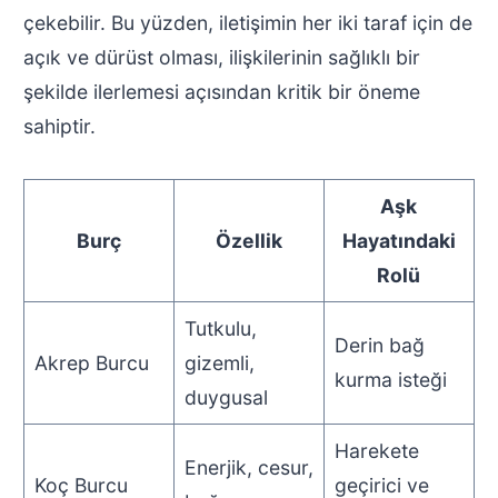
çekebilir. Bu yüzden, iletişimin her iki taraf için de
açık ve dürüst olması, ilişkilerinin sağlıklı bir
şekilde ilerlemesi açısından kritik bir öneme
sahiptir.
Aşk
Burç
Özellik
Hayatındaki
Rolü
Tutkulu,
Derin bağ
Akrep Burcu
gizemli,
kurma isteği
duygusal
Harekete
Enerjik, cesur,
Koç Burcu
geçirici ve