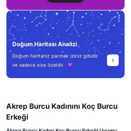
Doğum Haritası Analizi
Doğum haritanız parmak iziniz gibidir
♥
ve sadece size özeldir.
Akrep Burcu Kadınını Koç Burcu
Erkeği
Akrep Burcu Kadını Koç Burcu Erkeği Uyumu
,