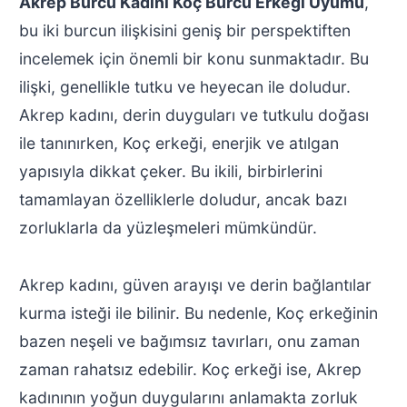
Akrep Burcu Kadını Koç Burcu Erkeği Uyumu
,
bu iki burcun ilişkisini geniş bir perspektiften
incelemek için önemli bir konu sunmaktadır. Bu
ilişki, genellikle tutku ve heyecan ile doludur.
Akrep kadını, derin duyguları ve tutkulu doğası
ile tanınırken, Koç erkeği, enerjik ve atılgan
yapısıyla dikkat çeker. Bu ikili, birbirlerini
tamamlayan özelliklerle doludur, ancak bazı
zorluklarla da yüzleşmeleri mümkündür.
Akrep kadını, güven arayışı ve derin bağlantılar
kurma isteği ile bilinir. Bu nedenle, Koç erkeğinin
bazen neşeli ve bağımsız tavırları, onu zaman
zaman rahatsız edebilir. Koç erkeği ise, Akrep
kadınının yoğun duygularını anlamakta zorluk