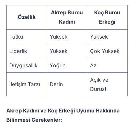
Akrep Burcu
Koç Burcu
Özellik
Kadını
Erkeği
Tutku
Yüksek
Yüksek
Liderlik
Yüksek
Çok Yüksek
Duygusallık
Yoğun
Az
Açık ve
İletişim Tarzı
Derin
Dürüst
Akrep Kadını ve Koç Erkeği Uyumu Hakkında
Bilinmesi Gerekenler: