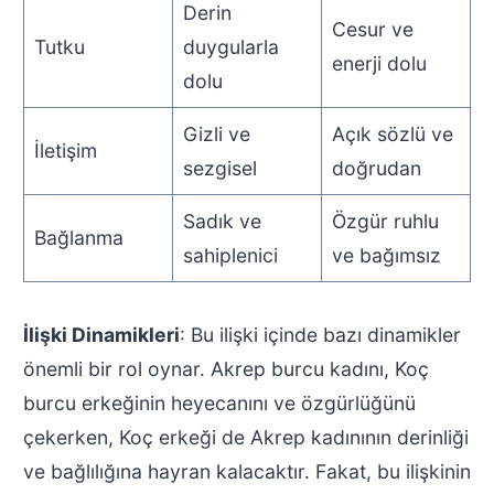
Derin
Cesur ve
Tutku
duygularla
enerji dolu
dolu
Gizli ve
Açık sözlü ve
İletişim
sezgisel
doğrudan
Sadık ve
Özgür ruhlu
Bağlanma
sahiplenici
ve bağımsız
İlişki Dinamikleri
: Bu ilişki içinde bazı dinamikler
önemli bir rol oynar. Akrep burcu kadını, Koç
burcu erkeğinin heyecanını ve özgürlüğünü
çekerken, Koç erkeği de Akrep kadınının derinliği
ve bağlılığına hayran kalacaktır. Fakat, bu ilişkinin