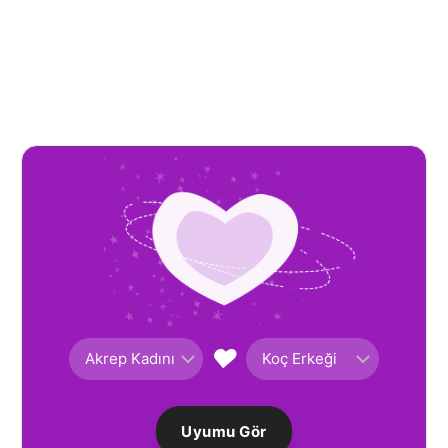
♥
Uyumu Gör