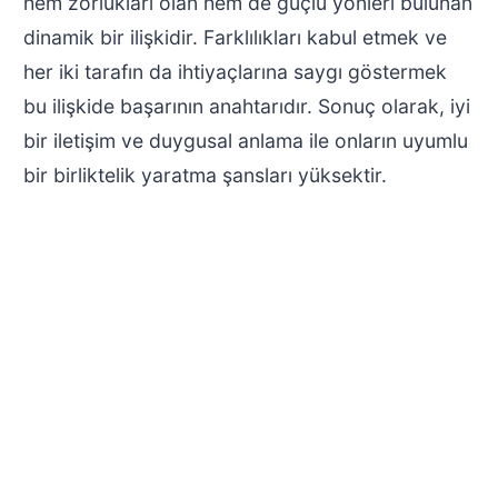
hem zorlukları olan hem de güçlü yönleri bulunan
dinamik bir ilişkidir. Farklılıkları kabul etmek ve
her iki tarafın da ihtiyaçlarına saygı göstermek
bu ilişkide başarının anahtarıdır. Sonuç olarak, iyi
bir iletişim ve duygusal anlama ile onların uyumlu
bir birliktelik yaratma şansları yüksektir.