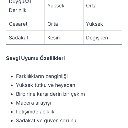
Duygusal
Yüksek
Orta
Derinlik
Cesaret
Orta
Yüksek
Sadakat
Kesin
Değişken
Sevgi Uyumu Özellikleri
Farklılıkların zenginliği
Yüksek tutku ve heyecan
Birbirine karşı derin bir çekim
Macera arayışı
İletişimde açıklık
Sadakat ve güven sorunu