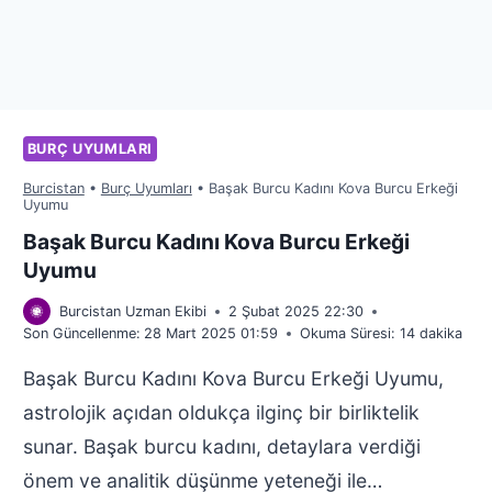
BURÇ UYUMLARI
Burcistan
•
Burç Uyumları
•
Başak Burcu Kadını Kova Burcu Erkeği
Uyumu
Başak Burcu Kadını Kova Burcu Erkeği
Uyumu
Burcistan Uzman Ekibi
2 Şubat 2025 22:30
Son Güncellenme:
28 Mart 2025 01:59
Okuma Süresi:
14
dakika
Başak Burcu Kadını Kova Burcu Erkeği Uyumu,
astrolojik açıdan oldukça ilginç bir birliktelik
sunar. Başak burcu kadını, detaylara verdiği
önem ve analitik düşünme yeteneği ile…