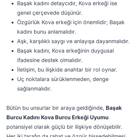
Başak kadını detaycıdır, Kova erkeği ise
genel çerçevede düşünür.
Özgürlük Kova erkeği için önemlidir; Başak
kadını bunu anlamalıdır.
Aşk, karşılıklı saygı ve anlayışa dayanmalıdır.
Başak kadını, Kova erkeğinin duygusal
ifadesine destek olmalıdır.
İletişim, bu ilişkide anahtar bir rol oynar.
Uç noktalara sürüklenmeden, denge
sağlanmalıdır.
Bütün bu unsurlar bir araya geldiğinde,
Başak
Burcu Kadını Kova Burcu Erkeği Uyumu
potansiyel olarak güçlü bir ilişkiye dönüşebilir.
Her iki tarafın da rahat ve özgür hissedebilmesi,