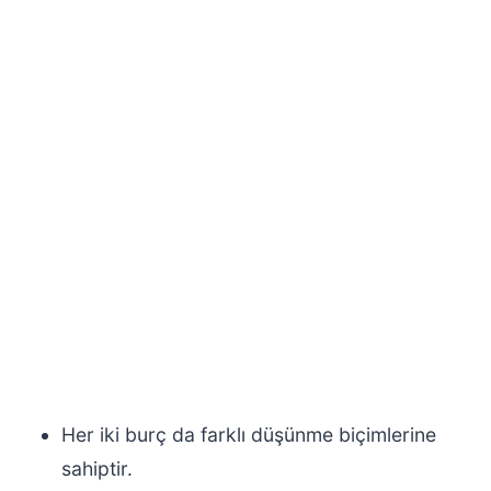
Her iki burç da farklı düşünme biçimlerine
sahiptir.