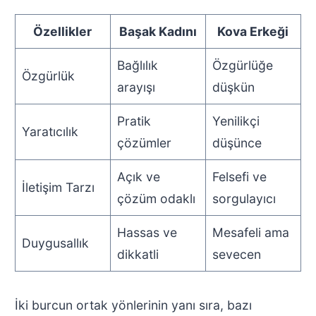
Özellikler
Başak Kadını
Kova Erkeği
Bağlılık
Özgürlüğe
Özgürlük
arayışı
düşkün
Pratik
Yenilikçi
Yaratıcılık
çözümler
düşünce
Açık ve
Felsefi ve
İletişim Tarzı
çözüm odaklı
sorgulayıcı
Hassas ve
Mesafeli ama
Duygusallık
dikkatli
sevecen
İki burcun ortak yönlerinin yanı sıra, bazı