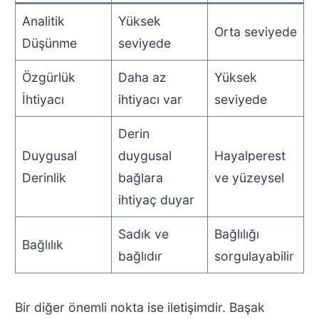
Analitik
Yüksek
Orta seviyede
Düşünme
seviyede
Özgürlük
Daha az
Yüksek
İhtiyacı
ihtiyacı var
seviyede
Derin
Duygusal
duygusal
Hayalperest
Derinlik
bağlara
ve yüzeysel
ihtiyaç duyar
Sadık ve
Bağlılığı
Bağlılık
bağlıdır
sorgulayabilir
Bir diğer önemli nokta ise iletişimdir. Başak