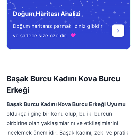
Doğum Haritası Analizi
Doğum haritanız parmak iziniz gibidir
♥
ve sadece size özeldir.
Başak Burcu Kadını Kova Burcu
Erkeği
Başak Burcu Kadını Kova Burcu Erkeği Uyumu
oldukça ilginç bir konu olup, bu iki burcun
birbirine olan yaklaşımlarını ve etkileşimlerini
incelemek önemlidir. Başak kadını, zeki ve pratik