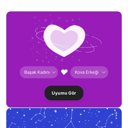
♥
Uyumu Gör