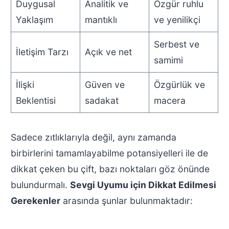
Duygusal
Analitik ve
Özgür ruhlu
Yaklaşım
mantıklı
ve yenilikçi
Serbest ve
İletişim Tarzı
Açık ve net
samimi
İlişki
Güven ve
Özgürlük ve
Beklentisi
sadakat
macera
Sadece zıtlıklarıyla değil, aynı zamanda
birbirlerini tamamlayabilme potansiyelleri ile de
dikkat çeken bu çift, bazı noktaları göz önünde
bulundurmalı.
Sevgi Uyumu için Dikkat Edilmesi
Gerekenler
arasında şunlar bulunmaktadır: