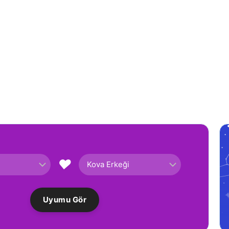
♥
Uyumu Gör