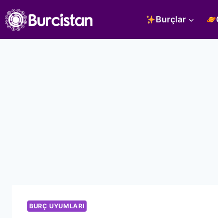
Skip
Burçlar
to
content
BURÇ UYUMLARI