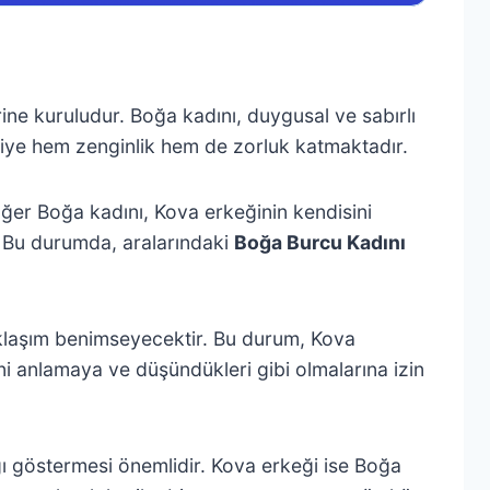
rine kuruludur. Boğa kadını, duygusal ve sabırlı
lişkiye hem zenginlik hem de zorluk katmaktadır.
Eğer Boğa kadını, Kova erkeğinin kendisini
. Bu durumda, aralarındaki
Boğa Burcu Kadını
yaklaşım benimseyecektir. Bu durum, Kova
ni anlamaya ve düşündükleri gibi olmalarına izin
ygı göstermesi önemlidir. Kova erkeği ise Boğa