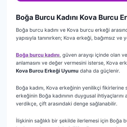
Boğa Burcu Kadını Kova Burcu E
Boğa burcu kadını ve Kova burcu erkeği arasındaki
yapısıyla tanınırken; Kova erkeği, bağımsız ve yen
Boğa burcu kadını
, güven arayışı içinde olan v
anlamasını ve değer vermesini isterse, Kova erk
Kova Burcu Erkeği Uyumu
daha da güçlenir.
Boğa kadını, Kova erkeğinin yenilikçi fikirleri
erkeğinin Boğa kadınının duygusal ihtiyaçlarını 
verdikçe, çift arasındaki denge sağlanabilir.
İlişkinin sağlıklı bir şekilde ilerlemesi için B