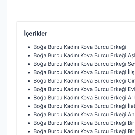
İçerikler
Boğa Burcu Kadını Kova Burcu Erkeği
Boğa Burcu Kadını Kova Burcu Erkeği A
Boğa Burcu Kadını Kova Burcu Erkeği S
Boğa Burcu Kadını Kova Burcu Erkeği İli
Boğa Burcu Kadını Kova Burcu Erkeği C
Boğa Burcu Kadını Kova Burcu Erkeği Evl
Boğa Burcu Kadını Kova Burcu Erkeği A
Boğa Burcu Kadını Kova Burcu Erkeği İl
Boğa Burcu Kadını Kova Burcu Erkeği Anl
Boğa Burcu Kadını Kova Burcu Erkeği Birbi
Boğa Burcu Kadını Kova Burcu Erkeği Birb