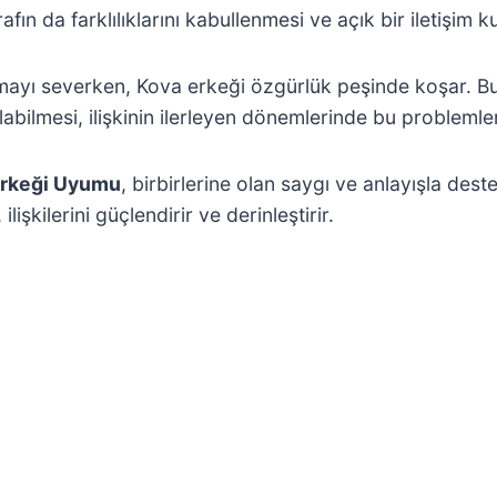
fın da farklılıklarını kabullenmesi ve açık bir iletişim
yaşamayı severken, Kova erkeği özgürlük peşinde koşar.
labilmesi, ilişkinin ilerleyen dönemlerinde bu problemle
Erkeği Uyumu
, birbirlerine olan saygı ve anlayışla deste
ilişkilerini güçlendirir ve derinleştirir.