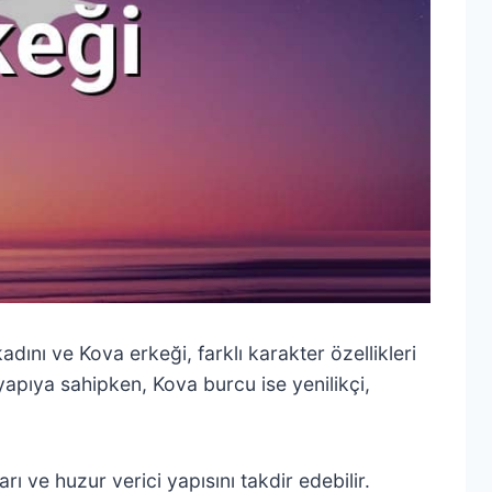
 kadını ve Kova erkeği, farklı karakter özellikleri
 yapıya sahipken, Kova burcu ise yenilikçi,
rı ve huzur verici yapısını takdir edebilir.