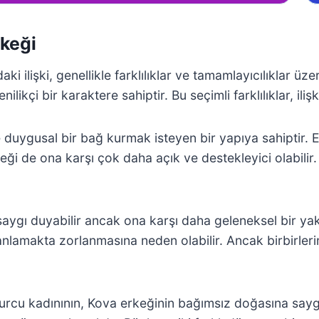
rkeği
 ilişki, genellikle farklılıklar ve tamamlayıcılıklar üze
ilikçi bir karaktere sahiptir. Bu seçimli farklılıklar, i
e duygusal bir bağ kurmak isteyen bir yapıya sahiptir. 
eği de ona karşı çok daha açık ve destekleyici olabilir
ne saygı duyabilir ancak ona karşı daha geleneksel bir 
anlamakta zorlanmasına neden olabilir. Ancak birbirleri
oğa burcu kadınının, Kova erkeğinin bağımsız doğasına sa