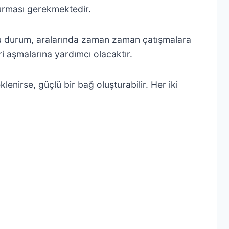
 kurması gerekmektedir.
 Bu durum, aralarında zaman zaman çatışmalara
ri aşmalarına yardımcı olacaktır.
klenirse, güçlü bir bağ oluşturabilir. Her iki