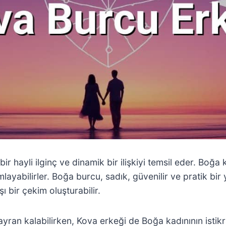
 bir hayli ilginç ve dinamik bir ilişkiyi temsil eder. Boğa
layabilirler. Boğa burcu, sadık, güvenilir ve pratik bir
şı bir çekim oluşturabilir.
ayran kalabilirken, Kova erkeği de Boğa kadınının istikra