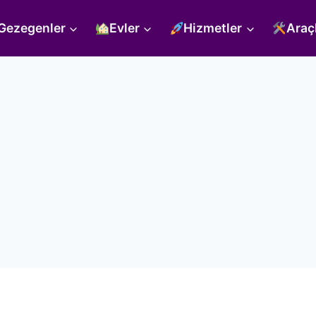
Gezegenler
Evler
Hizmetler
Araç