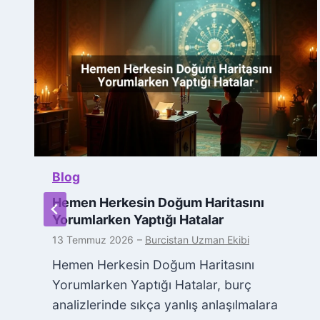
Blog
Hemen Herkesin Doğum Haritasını
Yorumlarken Yaptığı Hatalar
13 Temmuz 2026
–
Burcistan Uzman Ekibi
Hemen Herkesin Doğum Haritasını
Yorumlarken Yaptığı Hatalar, burç
analizlerinde sıkça yanlış anlaşılmalara