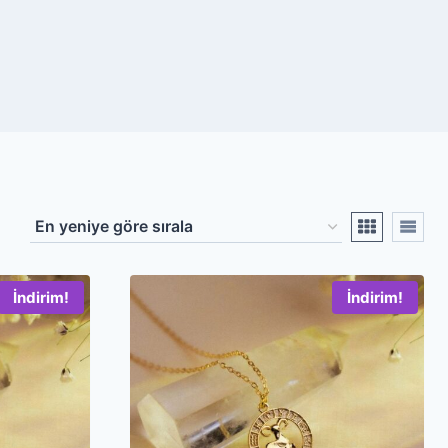
İndirim!
İndirim!