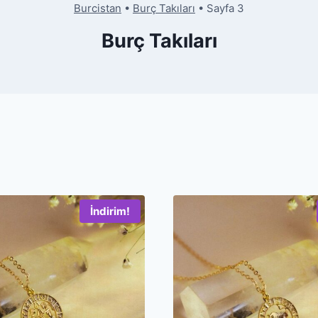
Burcistan
•
Burç Takıları
•
Sayfa 3
Burç Takıları
İndirim!