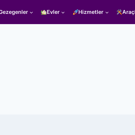
Gezegenler
Evler
Hizmetler
Araç