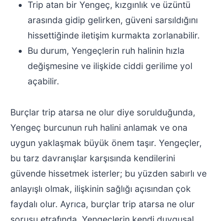
Trip atan bir Yengeç, kızgınlık ve üzüntü
arasında gidip gelirken, güveni sarsıldığını
hissettiğinde iletişim kurmakta zorlanabilir.
Bu durum, Yengeçlerin ruh halinin hızla
değişmesine ve ilişkide ciddi gerilime yol
açabilir.
Burçlar trip atarsa ne olur diye sorulduğunda,
Yengeç burcunun ruh halini anlamak ve ona
uygun yaklaşmak büyük önem taşır. Yengeçler,
bu tarz davranışlar karşısında kendilerini
güvende hissetmek isterler; bu yüzden sabırlı ve
anlayışlı olmak, ilişkinin sağlığı açısından çok
faydalı olur. Ayrıca, burçlar trip atarsa ne olur
sorusu etrafında, Yengeçlerin kendi duygusal