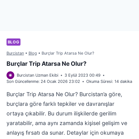
BLOG
Burcistan
•
Blog
•
Burçlar Trip Atarsa Ne Olur?
Burçlar Trip Atarsa Ne Olur?
Burcistan Uzman Ekibi
3 Eylül 2023 00:49
Son Güncellenme:
24 Ocak 2026 23:02
Okuma Süresi:
14
dakika
Burçlar Trip Atarsa Ne Olur? Burcistan’a göre,
burçlara göre farklı tepkiler ve davranışlar
ortaya çıkabilir. Bu durum ilişkilerde gerilim
yaratabilir, ama aynı zamanda kişisel gelişim ve
anlayış fırsatı da sunar. Detaylar için okumaya