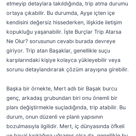
etmeyip detaylara takıldığında, trip atma durumu
ortaya çıkabilir. Bu durumda, Ayşe içten içe
kendisini değersiz hissederken, ilişkide iletişim
kopukluğu yaşanabilir. İşte Burçlar Trip Atarsa
Ne Olur? sorusunun cevabı burada devreye
giriyor. Trip atan Başaklar, genellikle suçu
karşılarındaki kişiye kolayca yükleyebilir veya
sorunu detaylandırarak çözüm arayışına girebilir.
Başka bir örnekte, Mert adlı bir Başak burcu
genç, arkadaş grubundan biri onu önemli bir
planı değiştirmekle suçladığında, trip atabilir. Bu
durum, onun düzenli ve planlı yapısının
bozulmasıyla ilgilidir. Mert, iç dünyasında öfkeli
ve hayal kırıklığına uğramış olsa da, genellikle bu