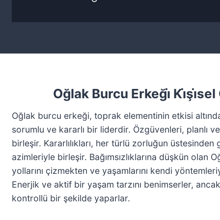
Oğlak Burcu Erkeği̇ Ki̇şi̇sel Ö
Oğlak burcu erkeği, toprak elementinin etkisi altında
sorumlu ve kararlı bir liderdir. Özgüvenleri, planlı ve
birleşir. Kararlılıkları, her türlü zorluğun üstesind
azimleriyle birleşir. Bağımsızlıklarına düşkün olan 
yollarını çizmekten ve yaşamlarını kendi yöntemleri
Enerjik ve aktif bir yaşam tarzını benimserler, anc
kontrollü bir şekilde yaparlar.