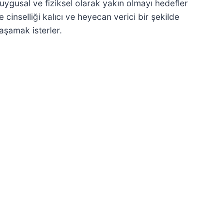
uygusal ve fiziksel olarak yakın olmayı hedefler
e cinselliği kalıcı ve heyecan verici bir şekilde
aşamak isterler.