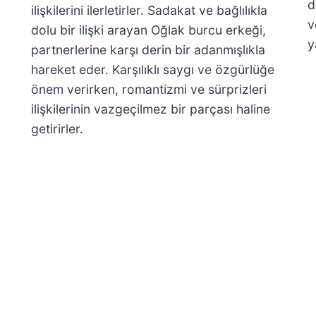
d
ilişkilerini ilerletirler. Sadakat ve bağlılıkla
v
dolu bir ilişki arayan Oğlak burcu erkeği,
y
partnerlerine karşı derin bir adanmışlıkla
hareket eder. Karşılıklı saygı ve özgürlüğe
önem verirken, romantizmi ve sürprizleri
ilişkilerinin vazgeçilmez bir parçası haline
getirirler.
.
,