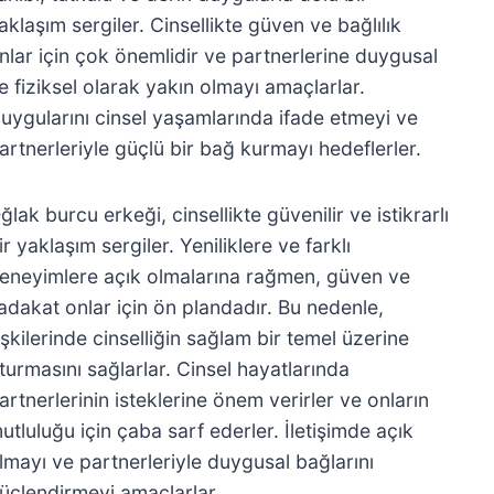
aklaşım sergiler. Cinsellikte güven ve bağlılık
nlar için çok önemlidir ve partnerlerine duygusal
e fiziksel olarak yakın olmayı amaçlarlar.
uygularını cinsel yaşamlarında ifade etmeyi ve
artnerleriyle güçlü bir bağ kurmayı hedeflerler.
ğlak burcu erkeği, cinsellikte güvenilir ve istikrarlı
ir yaklaşım sergiler. Yeniliklere ve farklı
eneyimlere açık olmalarına rağmen, güven ve
adakat onlar için ön plandadır. Bu nedenle,
lişkilerinde cinselliğin sağlam bir temel üzerine
turmasını sağlarlar. Cinsel hayatlarında
artnerlerinin isteklerine önem verirler ve onların
utluluğu için çaba sarf ederler. İletişimde açık
lmayı ve partnerleriyle duygusal bağlarını
üçlendirmeyi amaçlarlar.