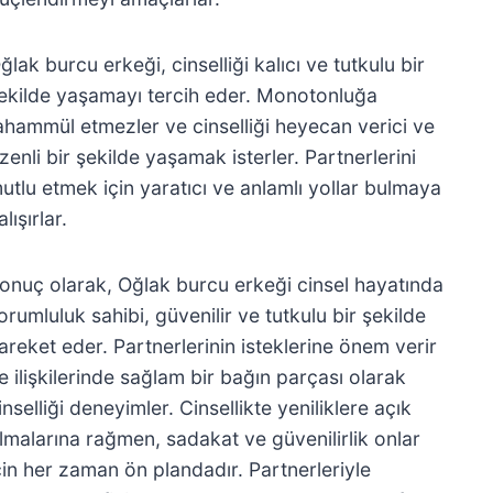
ğlak burcu erkeği, cinselliği kalıcı ve tutkulu bir
ekilde yaşamayı tercih eder. Monotonluğa
ahammül etmezler ve cinselliği heyecan verici ve
zenli bir şekilde yaşamak isterler. Partnerlerini
utlu etmek için yaratıcı ve anlamlı yollar bulmaya
alışırlar.
onuç olarak, Oğlak burcu erkeği cinsel hayatında
orumluluk sahibi, güvenilir ve tutkulu bir şekilde
areket eder. Partnerlerinin isteklerine önem verir
e ilişkilerinde sağlam bir bağın parçası olarak
inselliği deneyimler. Cinsellikte yeniliklere açık
lmalarına rağmen, sadakat ve güvenilirlik onlar
çin her zaman ön plandadır. Partnerleriyle