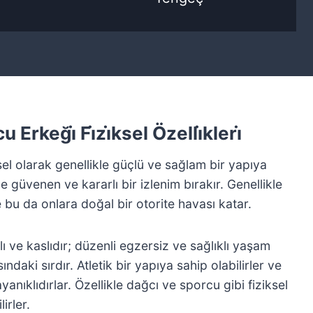
Erkeği̇ Fi̇zi̇ksel Özelli̇kleri̇
sel olarak genellikle güçlü ve sağlam bir yapıya
ne güvenen ve kararlı bir izlenim bırakır. Genellikle
ve bu da onlara doğal bir otorite havası katar.
ılı ve kaslıdır; düzenli egzersiz ve sağlıklı yaşam
daki sırdır. Atletik bir yapıya sahip olabilirler ve
yanıklıdırlar. Özellikle dağcı ve sporcu gibi fiziksel
irler.