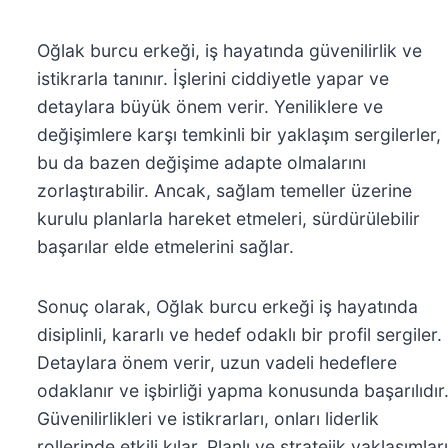
Oğlak burcu erkeği, iş hayatında güvenilirlik ve
istikrarla tanınır. İşlerini ciddiyetle yapar ve
detaylara büyük önem verir. Yeniliklere ve
değişimlere karşı temkinli bir yaklaşım sergilerler,
bu da bazen değişime adapte olmalarını
zorlaştırabilir. Ancak, sağlam temeller üzerine
kurulu planlarla hareket etmeleri, sürdürülebilir
başarılar elde etmelerini sağlar.
Sonuç olarak, Oğlak burcu erkeği iş hayatında
disiplinli, kararlı ve hedef odaklı bir profil sergiler.
Detaylara önem verir, uzun vadeli hedeflere
odaklanır ve işbirliği yapma konusunda başarılıdır
Güvenilirlikleri ve istikrarları, onları liderlik
rollerinde etkili kılar. Planlı ve stratejik yaklaşımları