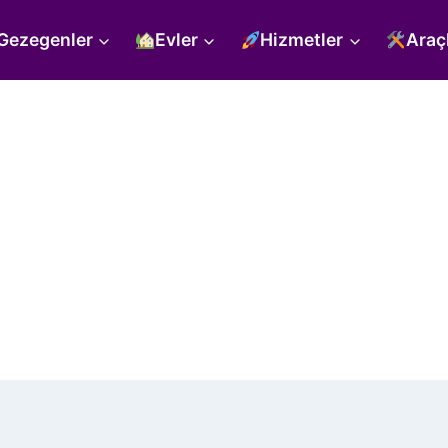
Gezegenler
Evler
Hizmetler
Araç