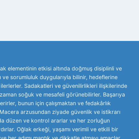
rak elementinin etkisi altında doğmuş disiplinli ve
arı ve sorumluluk duygularıyla bilinir, hedeflerine
ilerlerler. Sadakatleri ve güvenilirlikleri ilişkilerinde
 zaman soğuk ve mesafeli görünebilirler. Başarıya
irler, bunun için çalışmaktan ve fedakârlık
acera arzusundan ziyade güvenlik ve istikrarı
nda düzen ve kontrol ararlar ve her zorluğun
rlar. Oğlak erkeği, yaşamı verimli ve etkili bir
 ve her adımı mantık ve dikkatle atmayı amaçlar.