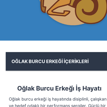
OĞLAK BURCU ERKEĞİ İÇERİKLERİ
Oğlak Burcu Erkeği̇ İş Hayatı
Oğlak burcu erkeği iş hayatında disiplinli, çalışkan
ve hedef odaklı bir performans sergiler. Güçlü bir