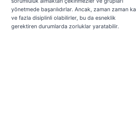
sorumluluk almaktan çekinmezler ve grupları
yönetmede başarılıdırlar. Ancak, zaman zaman ka
ve fazla disiplinli olabilirler, bu da esneklik
gerektiren durumlarda zorluklar yaratabilir.