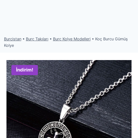
Burcistan
•
Burç Takıları
•
Burç Kolye Modelleri
•
Koç Burcu Gümüş
Kolye
İndirim!