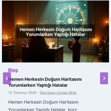
Blog
Hemen Herkesin Doğum Haritasını
Yorumlarken Yaptığı Hatalar
13 Temmuz 2026
–
Burcistan Uzman Ekibi
Hemen Herkesin Doğum Haritasını
Yorumlarken Yaptığı Hatalar, burç