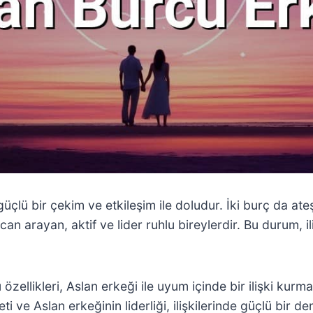
 güçlü bir çekim ve etkileşim ile doludur. İki burç da at
n arayan, aktif ve lider ruhlu bireylerdir. Bu durum, il
 özellikleri, Aslan erkeği ile uyum içinde bir ilişki kurm
 ve Aslan erkeğinin liderliği, ilişkilerinde güçlü bir deng