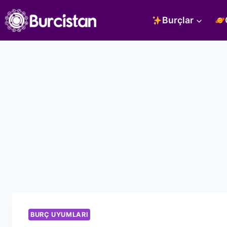
Skip
Burçlar
to
content
BURÇ UYUMLARI