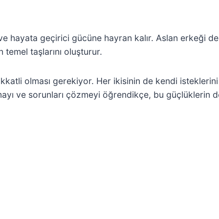
 ve hayata geçirici gücüne hayran kalır. Aslan erkeği de
in temel taşlarını oluşturur.
dikkatli olması gerekiyor. Her ikisinin de kendi istekle
rmayı ve sorunları çözmeyi öğrendikçe, bu güçlüklerin d