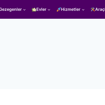
Gezegenler
Evler
Hizmetler
Araç