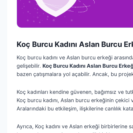
Koç Burcu Kadını Aslan Burcu Er
Koç burcu kadını ve Aslan burcu erkeği arasında g
gelişebilir.
Koç Burcu Kadını Aslan Burcu Erke
bazen çatışmalara yol açabilir. Ancak, bu proje
Koç kadınları kendine güvenen, bağımsız ve tutku
Koç burcu kadını, Aslan burcu erkeğinin çekici ve
Aralarındaki bu etkileşim, ilişkilerine canlılık kata
Ayrıca, Koç kadını ve Aslan erkeği birbirlerine sad