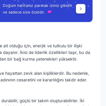
Doğum haritanız parmak iziniz gibidir
♥
ve sadece size özeldir.
t olduğu için, enerjik ve tutkulu bir ilişki
ayanır. İkisi de liderlik özellikleri taşır, bu da
den bir bağ kurma yetenekleri yüksektir.
e hayattan zevk alan kişiliklerdir. Bu nedenle,
ınının cesaretini ve kararlılığını takdir eder.
urabilir, güçlü bir takım oluşturabilirler. İki