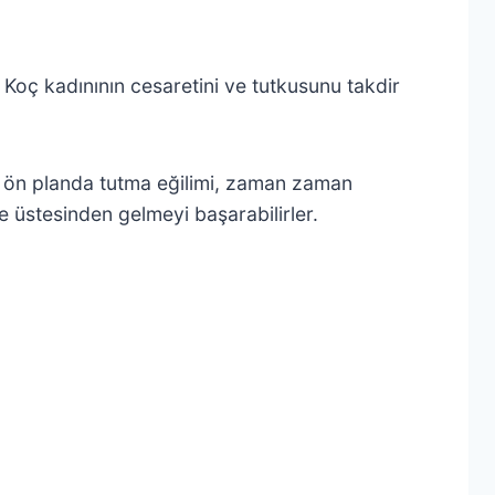
 Koç kadınının cesaretini ve tutkusunu takdir
rini ön planda tutma eğilimi, zaman zaman
e üstesinden gelmeyi başarabilirler.