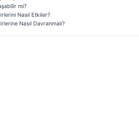
şabilir mi?
lerini Nasıl Etkiler?
irlerine Nasıl Davranmalı?