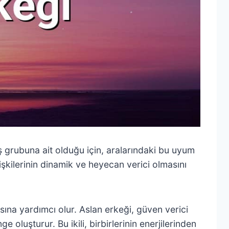
eş grubuna ait olduğu için, aralarındaki bu uyum
işkilerinin dinamik ve heyecan verici olmasını
asına yardımcı olur. Aslan erkeği, güven verici
e oluşturur. Bu ikili, birbirlerinin enerjilerinden