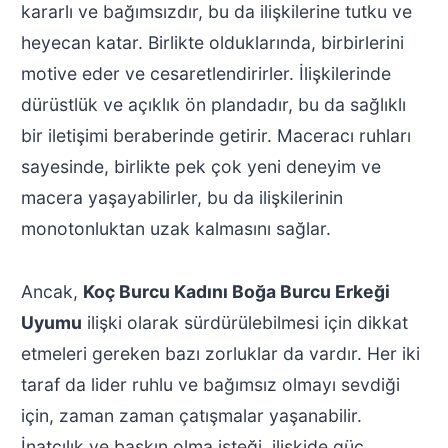
kararlı ve bağımsızdır, bu da ilişkilerine tutku ve
heyecan katar. Birlikte olduklarında, birbirlerini
motive eder ve cesaretlendirirler. İlişkilerinde
dürüstlük ve açıklık ön plandadır, bu da sağlıklı
bir iletişimi beraberinde getirir. Maceracı ruhları
sayesinde, birlikte pek çok yeni deneyim ve
macera yaşayabilirler, bu da ilişkilerinin
monotonluktan uzak kalmasını sağlar.
Ancak,
Koç Burcu Kadını Boğa Burcu Erkeği
Uyumu
ilişki olarak sürdürülebilmesi için dikkat
etmeleri gereken bazı zorluklar da vardır. Her iki
taraf da lider ruhlu ve bağımsız olmayı sevdiği
için, zaman zaman çatışmalar yaşanabilir.
İnatçılık ve baskın olma isteği, ilişkide güç