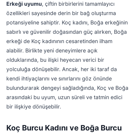
Erkeği uyumu
, çiftin birbirlerini tamamlayıcı
özellikleri sayesinde derin bir bağ oluşturma
potansiyeline sahiptir. Koç kadını, Boğa erkeğinin
sabırlı ve güvenilir doğasından güç alırken, Boğa
erkeği de Koç kadınının cesaretinden ilham
alabilir. Birlikte yeni deneyimlere açık
olduklarında, bu ilişki heyecan verici bir
yolculuğa dönüşebilir. Ancak, her iki taraf da
kendi ihtiyaçlarını ve sınırlarını göz önünde
bulundurarak dengeyi sağladığında, Koç ve Boğa
arasındaki bu uyum, uzun süreli ve tatmin edici
bir ilişkiye dönüşebilir.
Koç Burcu Kadını ve Boğa Burcu