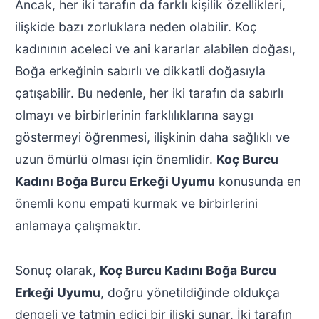
Ancak, her iki tarafın da farklı kişilik özellikleri,
ilişkide bazı zorluklara neden olabilir. Koç
kadınının aceleci ve ani kararlar alabilen doğası,
Boğa erkeğinin sabırlı ve dikkatli doğasıyla
çatışabilir. Bu nedenle, her iki tarafın da sabırlı
olmayı ve birbirlerinin farklılıklarına saygı
göstermeyi öğrenmesi, ilişkinin daha sağlıklı ve
uzun ömürlü olması için önemlidir.
Koç Burcu
Kadını Boğa Burcu Erkeği Uyumu
konusunda en
önemli konu empati kurmak ve birbirlerini
anlamaya çalışmaktır.
Sonuç olarak,
Koç Burcu Kadını Boğa Burcu
Erkeği Uyumu
, doğru yönetildiğinde oldukça
dengeli ve tatmin edici bir ilişki sunar. İki tarafın