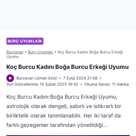
BURÇ UYUMLARI
Burcistan
•
Burç Uyumları
•
Koç Burcu Kadını Boğa Burcu Erkeği
Uyumu
Koç Burcu Kadını Boğa Burcu Erkeği Uyumu
Burcistan Uzman Ekibi
7 Eylül 2024 21:08
Son Güncellenme:
15 Şubat 2025 16:42
Okuma Süresi:
11
dakika
Koç Burcu Kadını Boğa Burcu Erkeği Uyumu,
astrolojik olarak dengeli, sabırlı ve istikrarlı bir
birliktelik olarak tanımlanabilir. Her iki taraf da
farklı gezegenler tarafından yönetildiği…