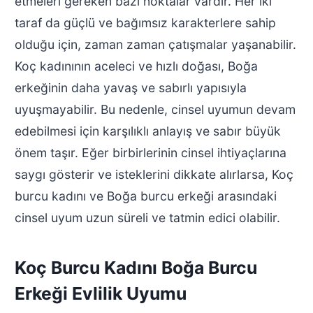
etmeleri gereken bazı noktalar vardır. Her iki
taraf da güçlü ve bağımsız karakterlere sahip
olduğu için, zaman zaman çatışmalar yaşanabilir.
Koç kadınının aceleci ve hızlı doğası, Boğa
erkeğinin daha yavaş ve sabırlı yapısıyla
uyuşmayabilir. Bu nedenle, cinsel uyumun devam
edebilmesi için karşılıklı anlayış ve sabır büyük
önem taşır. Eğer birbirlerinin cinsel ihtiyaçlarına
saygı gösterir ve isteklerini dikkate alırlarsa, Koç
burcu kadını ve Boğa burcu erkeği arasındaki
cinsel uyum uzun süreli ve tatmin edici olabilir.
Koç Burcu Kadını Boğa Burcu
Erkeği Evlilik Uyumu