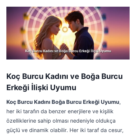
Koç Burcu Kadını ve Boğa Burcu
Erkeği İlişki Uyumu
Koç Burcu Kadını Boğa Burcu Erkeği Uyumu
,
her iki tarafın da benzer enerjilere ve kişilik
özelliklerine sahip olması nedeniyle oldukça
güçlü ve dinamik olabilir. Her iki taraf da cesur,