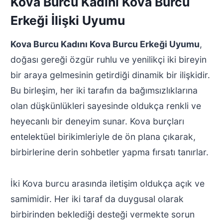
Kova Burcu Kadını Kova Burcu
Erkeği İlişki Uyumu
Kova Burcu Kadını Kova Burcu Erkeği Uyumu
,
doğası gereği özgür ruhlu ve yenilikçi iki bireyin
bir araya gelmesinin getirdiği dinamik bir ilişkidir.
Bu birleşim, her iki tarafın da bağımsızlıklarına
olan düşkünlükleri sayesinde oldukça renkli ve
heyecanlı bir deneyim sunar. Kova burçları
entelektüel birikimleriyle de ön plana çıkarak,
birbirlerine derin sohbetler yapma fırsatı tanırlar.
İki Kova burcu arasında iletişim oldukça açık ve
samimidir. Her iki taraf da duygusal olarak
birbirinden beklediği desteği vermekte sorun