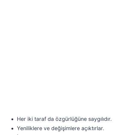
Her iki taraf da özgürlüğüne saygılıdır.
Yeniliklere ve değişimlere açıktırlar.