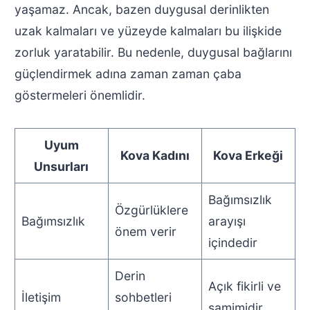
yaşamaz. Ancak, bazen duygusal derinlikten
uzak kalmaları ve yüzeyde kalmaları bu ilişkide
zorluk yaratabilir. Bu nedenle, duygusal bağlarını
güçlendirmek adına zaman zaman çaba
göstermeleri önemlidir.
Uyum
Kova Kadını
Kova Erkeği
Unsurları
Bağımsızlık
Özgürlüklere
Bağımsızlık
arayışı
önem verir
içindedir
Derin
Açık fikirli ve
İletişim
sohbetleri
samimidir