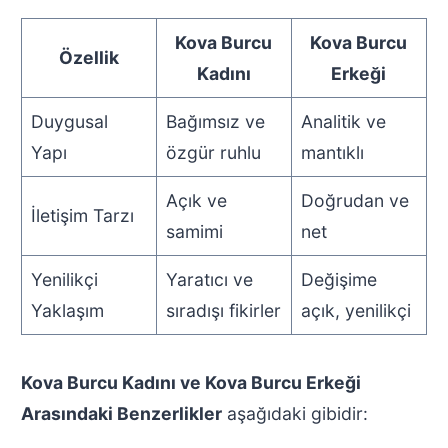
Kova Burcu
Kova Burcu
Özellik
Kadını
Erkeği
Duygusal
Bağımsız ve
Analitik ve
Yapı
özgür ruhlu
mantıklı
Açık ve
Doğrudan ve
İletişim Tarzı
samimi
net
Yenilikçi
Yaratıcı ve
Değişime
Yaklaşım
sıradışı fikirler
açık, yenilikçi
Kova Burcu Kadını ve Kova Burcu Erkeği
Arasındaki Benzerlikler
aşağıdaki gibidir: