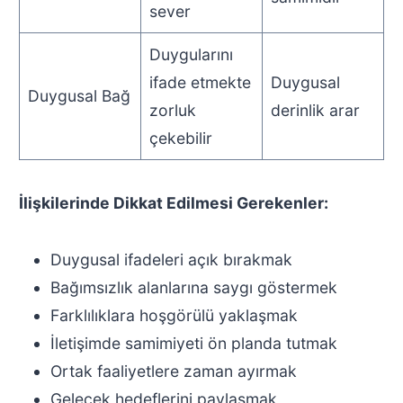
sever
Duygularını
ifade etmekte
Duygusal
Duygusal Bağ
zorluk
derinlik arar
çekebilir
İlişkilerinde Dikkat Edilmesi Gerekenler:
Duygusal ifadeleri açık bırakmak
Bağımsızlık alanlarına saygı göstermek
Farklılıklara hoşgörülü yaklaşmak
İletişimde samimiyeti ön planda tutmak
Ortak faaliyetlere zaman ayırmak
Gelecek hedeflerini paylaşmak