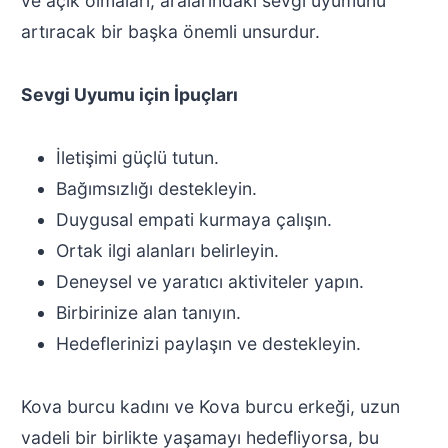
ve açık olmaları, aralarındaki sevgi uyumunu
artıracak bir başka önemli unsurdur.
Sevgi Uyumu için İpuçları
İletişimi güçlü tutun.
Bağımsızlığı destekleyin.
Duygusal empati kurmaya çalışın.
Ortak ilgi alanları belirleyin.
Deneysel ve yaratıcı aktiviteler yapın.
Birbirinize alan tanıyın.
Hedeflerinizi paylaşın ve destekleyin.
Kova burcu kadını ve Kova burcu erkeği, uzun
vadeli bir birlikte yaşamayı hedefliyorsa, bu