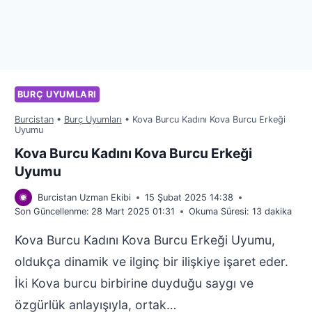
BURÇ UYUMLARI
Burcistan
•
Burç Uyumları
•
Kova Burcu Kadını Kova Burcu Erkeği
Uyumu
Kova Burcu Kadını Kova Burcu Erkeği
Uyumu
Burcistan Uzman Ekibi
15 Şubat 2025 14:38
Son Güncellenme:
28 Mart 2025 01:31
Okuma Süresi:
13
dakika
Kova Burcu Kadını Kova Burcu Erkeği Uyumu,
oldukça dinamik ve ilginç bir ilişkiye işaret eder.
İki Kova burcu birbirine duyduğu saygı ve
özgürlük anlayışıyla, ortak…