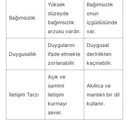
Yüksek
Bağımsızlık
düzeyde
onun
Bağımsızlık
bağımsızlık
içgüdüsünde
arzusu vardır.
var.
Duygularını
Duygusal
Duygusallık
ifade etmekte
derinlikten
zorlanabilir.
kaçınabilir.
Açık ve
samimi
Akıllıca ve
İletişim Tarzı
iletişim
mantıklı bir dil
kurmayı
kullanır.
sever.