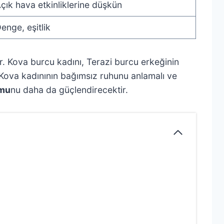
çık hava etkinliklerine düşkün
enge, eşitlik
aşır. Kova burcu kadını, Terazi burcu erkeğinin
se Kova kadınının bağımsız ruhunu anlamalı ve
umu
nu daha da güçlendirecektir.