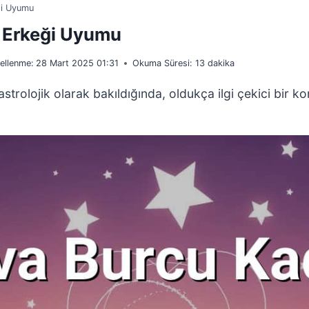
ği Uyumu
u Erkeği Uyumu
ellenme:
28 Mart 2025 01:31
Okuma Süresi:
13
dakika
rolojik olarak bakıldığında, oldukça ilgi çekici bir ko