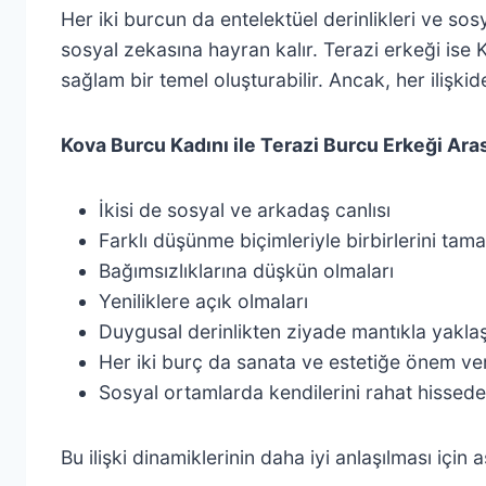
Her iki burcun da entelektüel derinlikleri ve sos
sosyal zekasına hayran kalır. Terazi erkeği ise Kov
sağlam bir temel oluşturabilir. Ancak, her ilişki
Kova Burcu Kadını ile Terazi Burcu Erkeği Ara
İkisi de sosyal ve arkadaş canlısı
Farklı düşünme biçimleriyle birbirlerini tam
Bağımsızlıklarına düşkün olmaları
Yeniliklere açık olmaları
Duygusal derinlikten ziyade mantıkla yakla
Her iki burç da sanata ve estetiğe önem ver
Sosyal ortamlarda kendilerini rahat hissede
Bu ilişki dinamiklerinin daha iyi anlaşılması için 