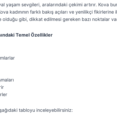
yal yaşam sevgileri, aralarındaki çekimi artırır. Kova b
a kadınının farklı bakış açıları ve yenilikçi fikirlerine il
de olduğu gibi, dikkat edilmesi gereken bazı noktalar var
sındaki Temel Özellikler
amlarlar
şmaları
ir
rler
aşağıdaki tabloyu inceleyebilirsiniz: