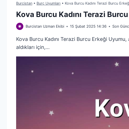
Burcistan
•
Burç Uyumları
•
Kova Burcu Kadını Terazi Burcu Erke
Kova Burcu Kadını Terazi Burc
Burcistan Uzman Ekibi
15 Şubat 2025 14:36
Son Günc
Kova Burcu Kadını Terazi Burcu Erkeği Uyumu, ast
aldıkları için,…