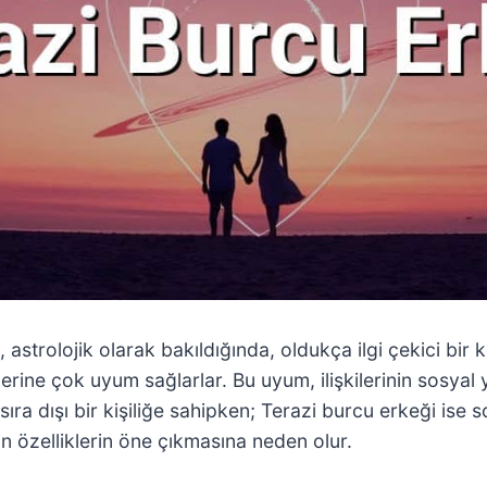
, astrolojik olarak bakıldığında, oldukça ilgi çekici bir
birlerine çok uyum sağlarlar. Bu uyum, ilişkilerinin sos
ıra dışı bir kişiliğe sahipken; Terazi burcu erkeği ise s
n özelliklerin öne çıkmasına neden olur.