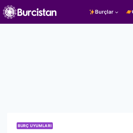
Skip
Burçlar
to
content
BURÇ UYUMLARI