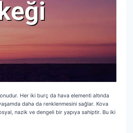
 konudur. Her iki burç da hava elementi altında
yal yaşamda daha da renklenmesini sağlar. Kova
osyal, nazik ve dengeli bir yapıya sahiptir. Bu iki