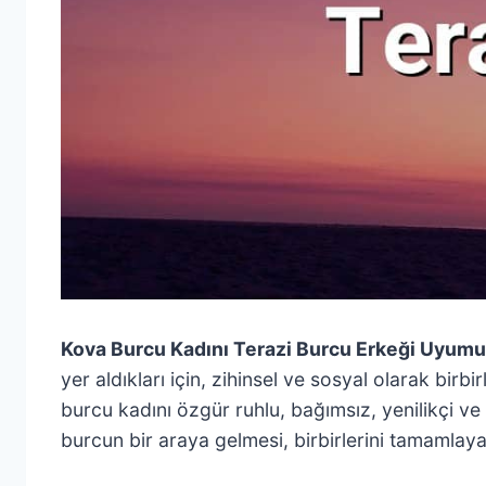
Kova Burcu Kadını Terazi Burcu Erkeği Uyumu
yer aldıkları için, zihinsel ve sosyal olarak bir
burcu kadını özgür ruhlu, bağımsız, yenilikçi ve s
burcun bir araya gelmesi, birbirlerini tamamlaya