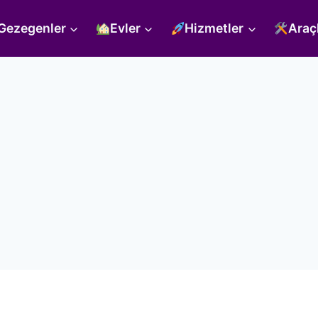
Gezegenler
Evler
Hizmetler
Araç