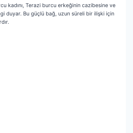
urcu kadını, Terazi burcu erkeğinin cazibesine ve
gi duyar. Bu güçlü bağ, uzun süreli bir ilişki için
dır.