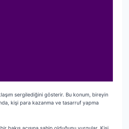
laşım sergilediğini gösterir. Bu konum, bireyin
da, kişi para kazanma ve tasarruf yapma
bir bakış açısına sahip olduğunu vurgular. Kişi,