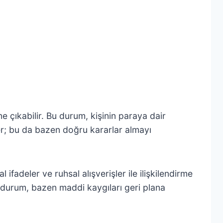
e çıkabilir. Bu durum, kişinin paraya dair
irler; bu da bazen doğru kararlar almayı
fadeler ve ruhsal alışverişler ile ilişkilendirme
u durum, bazen maddi kaygıları geri plana