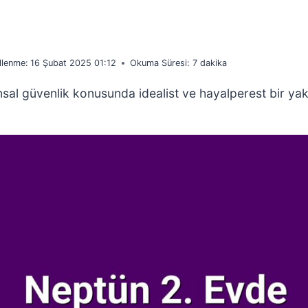
llenme:
16 Şubat 2025 01:12
Okuma Süresi:
7
dakika
sal güvenlik konusunda idealist ve hayalperest bir yakl