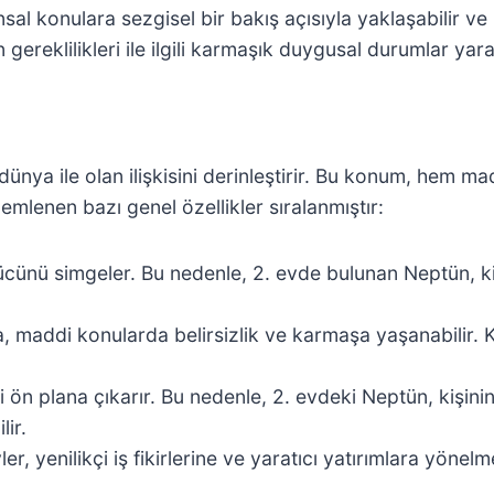
ansal konulara sezgisel bir bakış açısıyla yaklaşabilir ve
eklilikleri ile ilgili karmaşık duygusal durumlar yarat
 dünya ile olan ilişkisini derinleştirir. Bu konum, hem 
emlenen bazı genel özellikler sıralanmıştır:
cünü simgeler. Bu nedenle, 2. evde bulunan Neptün, kişi
a, maddi konularda belirsizlik ve karmaşa yaşanabilir. 
ön plana çıkarır. Bu nedenle, 2. evdeki Neptün, kişinin
ir.
, yenilikçi iş fikirlerine ve yaratıcı yatırımlara yönelme