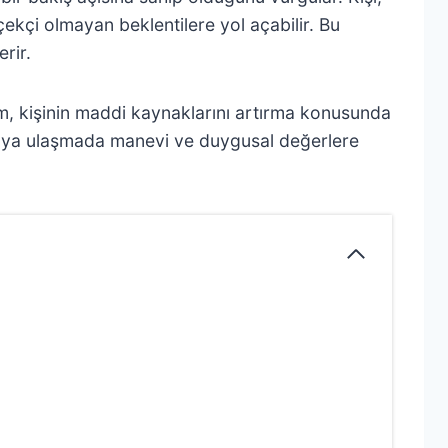
ekçi olmayan beklentilere yol açabilir. Bu
rir.
şim, kişinin maddi kaynaklarını artırma konusunda
rıya ulaşmada manevi ve duygusal değerlere