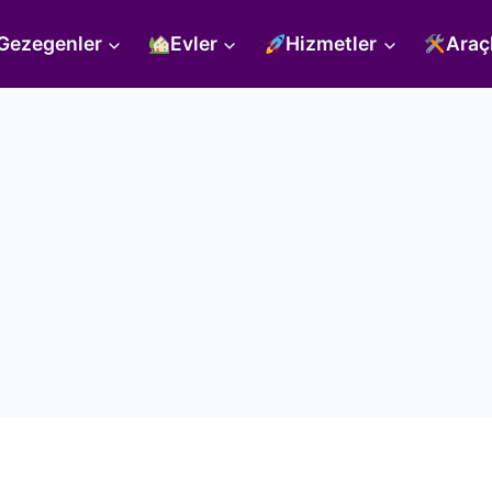
Gezegenler
Evler
Hizmetler
Araç