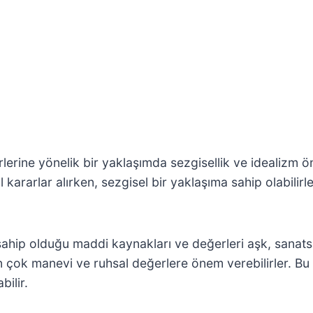
rlerine yönelik bir yaklaşımda sezgisellik ve idealizm ön
sal kararlar alırken, sezgisel bir yaklaşıma sahip olabil
hip olduğu maddi kaynakları ve değerleri aşk, sanatsal i
den çok manevi ve ruhsal değerlere önem verebilirler. B
bilir.