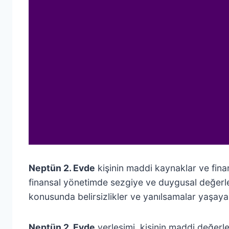
Neptün 2. Evde
kişinin maddi kaynaklar ve finan
finansal yönetimde sezgiye ve duygusal değerle
konusunda belirsizlikler ve yanılsamalar yaşayabil
Neptün 2. Evde
yerleşimi, kişinin maddi değerle