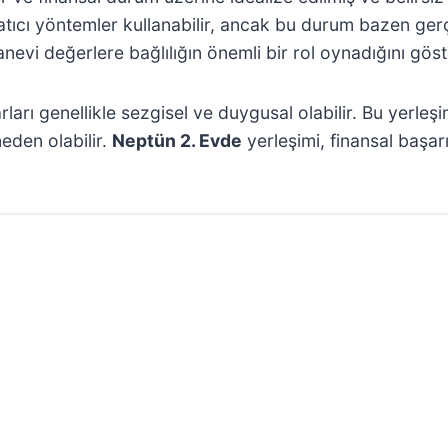
atıcı yöntemler kullanabilir, ancak bu durum bazen gerç
vi değerlere bağlılığın önemli bir rol oynadığını göste
rları genellikle sezgisel ve duygusal olabilir. Bu yerle
eden olabilir.
Neptün 2. Evde
yerleşimi, finansal başa