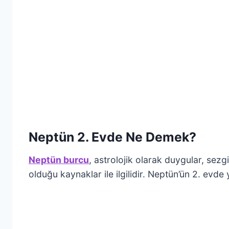
Neptün 2. Evde Ne Demek?
Neptün burcu
, astrolojik olarak duygular, sezgi
olduğu kaynaklar ile ilgilidir. Neptün’ün 2. evde y