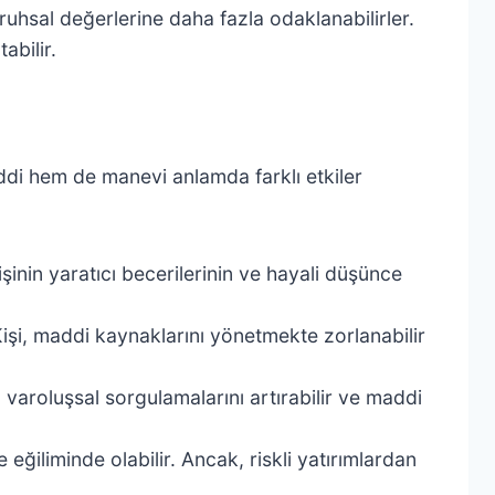
 ruhsal değerlerine daha fazla odaklanabilirler.
abilir.
maddi hem de manevi anlamda farklı etkiler
nin yaratıcı becerilerinin ve hayali düşünce
Kişi, maddi kaynaklarını yönetmekte zorlanabilir
 varoluşsal sorgulamalarını artırabilir ve maddi
 eğiliminde olabilir. Ancak, riskli yatırımlardan