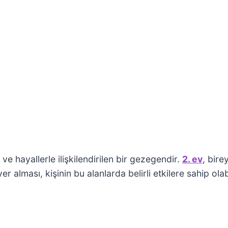
 ve hayallerle ilişkilendirilen bir gezegendir.
2. ev
, bire
er alması, kişinin bu alanlarda belirli etkilere sahip ola