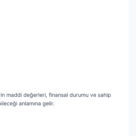
yin maddi değerleri, finansal durumu ve sahip
bileceği anlamına gelir.