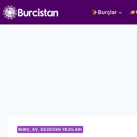
Skip
Burçlar
to
content
BURÇ, EV, GEZEGEN YAZILARI