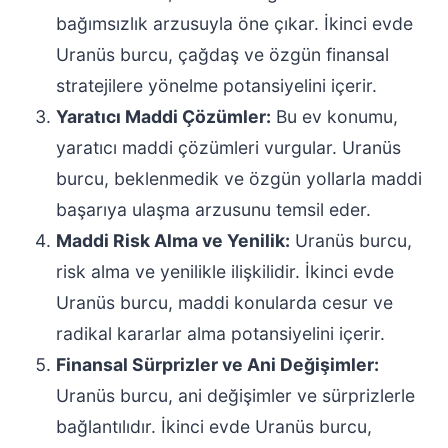
bağımsızlık arzusuyla öne çıkar. İkinci evde
Uranüs burcu, çağdaş ve özgün finansal
stratejilere yönelme potansiyelini içerir.
Yaratıcı Maddi Çözümler:
Bu ev konumu,
yaratıcı maddi çözümleri vurgular. Uranüs
burcu, beklenmedik ve özgün yollarla maddi
başarıya ulaşma arzusunu temsil eder.
Maddi Risk Alma ve Yenilik:
Uranüs burcu,
risk alma ve yenilikle ilişkilidir. İkinci evde
Uranüs burcu, maddi konularda cesur ve
radikal kararlar alma potansiyelini içerir.
Finansal Sürprizler ve Ani Değişimler:
Uranüs burcu, ani değişimler ve sürprizlerle
bağlantılıdır. İkinci evde Uranüs burcu,