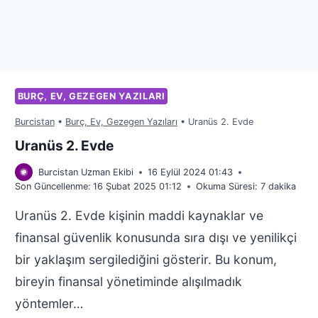
BURÇ, EV, GEZEGEN YAZILARI
Burcistan
•
Burç, Ev, Gezegen Yazıları
•
Uranüs 2. Evde
Uranüs 2. Evde
Burcistan Uzman Ekibi
16 Eylül 2024 01:43
Son Güncellenme:
16 Şubat 2025 01:12
Okuma Süresi:
7
dakika
Uranüs 2. Evde kişinin maddi kaynaklar ve
finansal güvenlik konusunda sıra dışı ve yenilikçi
bir yaklaşım sergilediğini gösterir. Bu konum,
bireyin finansal yönetiminde alışılmadık
yöntemler…