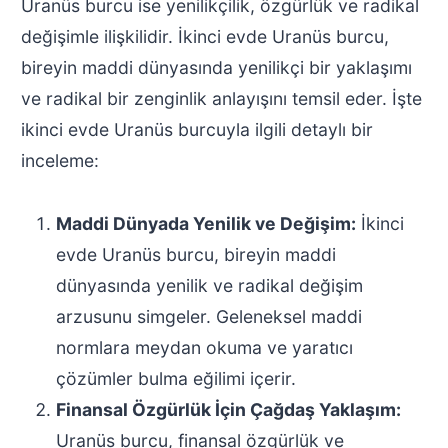
Uranüs burcu ise yenilikçilik, özgürlük ve radikal
değişimle ilişkilidir. İkinci evde Uranüs burcu,
bireyin maddi dünyasında yenilikçi bir yaklaşımı
ve radikal bir zenginlik anlayışını temsil eder. İşte
ikinci evde Uranüs burcuyla ilgili detaylı bir
inceleme:
Maddi Dünyada Yenilik ve Değişim:
İkinci
evde Uranüs burcu, bireyin maddi
dünyasında yenilik ve radikal değişim
arzusunu simgeler. Geleneksel maddi
normlara meydan okuma ve yaratıcı
çözümler bulma eğilimi içerir.
Finansal Özgürlük İçin Çağdaş Yaklaşım:
Uranüs burcu, finansal özgürlük ve