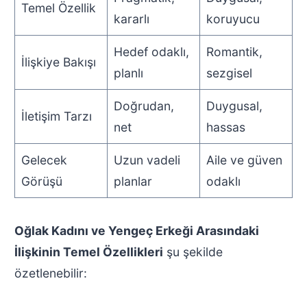
Temel Özellik
kararlı
koruyucu
Hedef odaklı,
Romantik,
İlişkiye Bakışı
planlı
sezgisel
Doğrudan,
Duygusal,
İletişim Tarzı
net
hassas
Gelecek
Uzun vadeli
Aile ve güven
Görüşü
planlar
odaklı
Oğlak Kadını ve Yengeç Erkeği Arasındaki
İlişkinin Temel Özellikleri
şu şekilde
özetlenebilir: