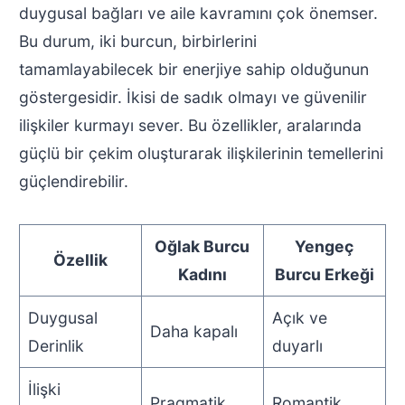
duygusal bağları ve aile kavramını çok önemser.
Bu durum, iki burcun, birbirlerini
tamamlayabilecek bir enerjiye sahip olduğunun
göstergesidir. İkisi de sadık olmayı ve güvenilir
ilişkiler kurmayı sever. Bu özellikler, aralarında
güçlü bir çekim oluşturarak ilişkilerinin temellerini
güçlendirebilir.
Oğlak Burcu
Yengeç
Özellik
Kadını
Burcu Erkeği
Duygusal
Açık ve
Daha kapalı
Derinlik
duyarlı
İlişki
Pragmatik
Romantik