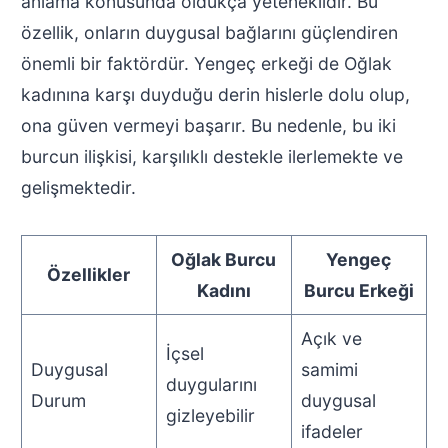
anlama konusunda oldukça yeteneklidir. Bu
özellik, onların duygusal bağlarını güçlendiren
önemli bir faktördür. Yengeç erkeği de Oğlak
kadınına karşı duyduğu derin hislerle dolu olup,
ona güven vermeyi başarır. Bu nedenle, bu iki
burcun ilişkisi, karşılıklı destekle ilerlemekte ve
gelişmektedir.
Oğlak Burcu
Yengeç
Özellikler
Kadını
Burcu Erkeği
Açık ve
İçsel
Duygusal
samimi
duygularını
Durum
duygusal
gizleyebilir
ifadeler