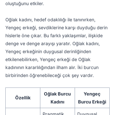
oluştuğunu etkiler.
Oğlak kadını, hedef odaklılığı ile tanınırken,
Yengeç erkeği, sevdiklerine karşı duyduğu derin
hislerle öne çıkar. Bu farklı yaklaşımlar, ilişkide
denge ve denge arayışı yaratır. Oğlak kadını,
Yengeç erkeğinin duygusal derinliğinden
etkilenebilirken, Yengeç erkeği de Oğlak
kadınının kararlılığından ilham alır. İki burcun
birbirinden öğrenebileceği çok şey vardır.
Oğlak Burcu
Yengeç
Özellik
Kadını
Burcu Erkeği
Pragmatik,
Duygusal,