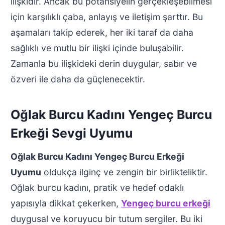
ilişkidir. Ancak bu potansiyelin gerçekleşebilmesi
için karşılıklı çaba, anlayış ve iletişim şarttır. Bu
aşamaları takip ederek, her iki taraf da daha
sağlıklı ve mutlu bir ilişki içinde buluşabilir.
Zamanla bu ilişkideki derin duygular, sabır ve
özveri ile daha da güçlenecektir.
Oğlak Burcu Kadını Yengeç Burcu
Erkeği Sevgi Uyumu
Oğlak Burcu Kadını Yengeç Burcu Erkeği
Uyumu
oldukça ilginç ve zengin bir birlikteliktir.
Oğlak burcu kadını, pratik ve hedef odaklı
yapısıyla dikkat çekerken,
Yengeç burcu erkeği
duygusal ve koruyucu bir tutum sergiler. Bu iki