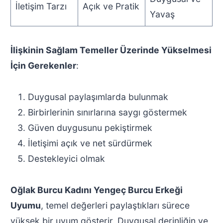
İletişim Tarzı
Açık ve Pratik
Yavaş
İlişkinin Sağlam Temeller Üzerinde Yükselmesi
İçin Gerekenler
:
Duygusal paylaşımlarda bulunmak
Birbirlerinin sınırlarına saygı göstermek
Güven duygusunu pekiştirmek
İletişimi açık ve net sürdürmek
Destekleyici olmak
Oğlak Burcu Kadını Yengeç Burcu Erkeği
Uyumu
, temel değerleri paylaştıkları sürece
yüksek bir uyum gösterir. Duygusal derinliğin ve