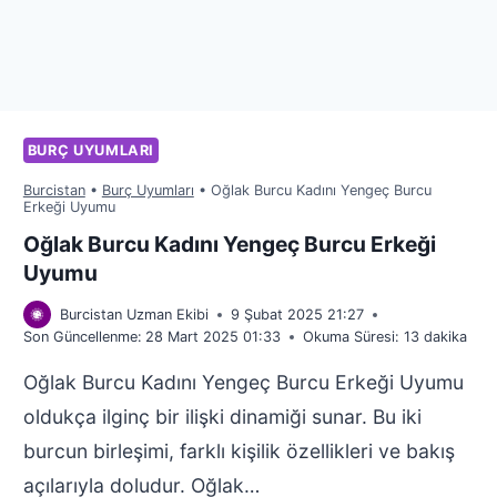
BURÇ UYUMLARI
Burcistan
•
Burç Uyumları
•
Oğlak Burcu Kadını Yengeç Burcu
Erkeği Uyumu
Oğlak Burcu Kadını Yengeç Burcu Erkeği
Uyumu
Burcistan Uzman Ekibi
9 Şubat 2025 21:27
Son Güncellenme:
28 Mart 2025 01:33
Okuma Süresi:
13
dakika
Oğlak Burcu Kadını Yengeç Burcu Erkeği Uyumu
oldukça ilginç bir ilişki dinamiği sunar. Bu iki
burcun birleşimi, farklı kişilik özellikleri ve bakış
açılarıyla doludur. Oğlak…