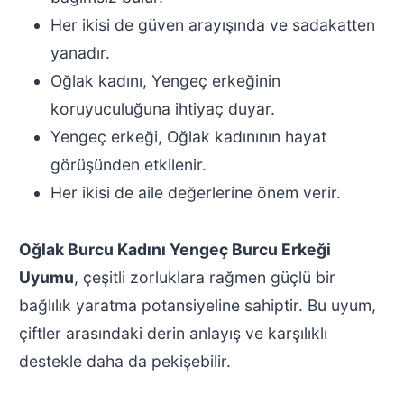
Her ikisi de güven arayışında ve sadakatten
yanadır.
Oğlak kadını, Yengeç erkeğinin
koruyuculuğuna ihtiyaç duyar.
Yengeç erkeği, Oğlak kadınının hayat
görüşünden etkilenir.
Her ikisi de aile değerlerine önem verir.
Oğlak Burcu Kadını Yengeç Burcu Erkeği
Uyumu
, çeşitli zorluklara rağmen güçlü bir
bağlılık yaratma potansiyeline sahiptir. Bu uyum,
çiftler arasındaki derin anlayış ve karşılıklı
destekle daha da pekişebilir.