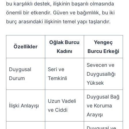
bu karşılıklı destek, ilişkinin başarılı olmasında
önemli bir etkendir. Güven ve bağımlılık, bu iki
burç arasındaki ilişkinin temel yapı taşlarıdır.
Oğlak Burcu
Yengeç
Özellikler
Kadını
Burcu Erkeği
Sevecen ve
Duygusal
Seri ve
Duygusallığı
Durum
Temkinli
Yüksek
Duygusal Bağ
Uzun Vadeli
İlişki Anlayışı
ve Koruma
ve Ciddi
Arayışı
Duygusal ve