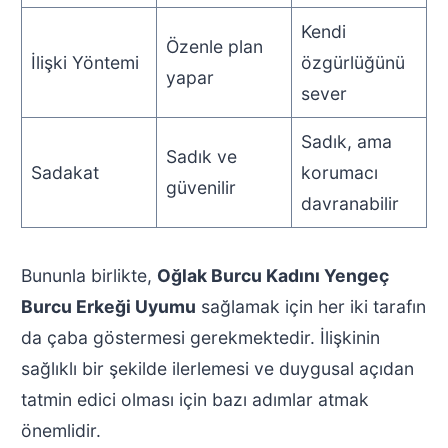
Kendi
Özenle plan
İlişki Yöntemi
özgürlüğünü
yapar
sever
Sadık, ama
Sadık ve
Sadakat
korumacı
güvenilir
davranabilir
Bununla birlikte,
Oğlak Burcu Kadını Yengeç
Burcu Erkeği Uyumu
sağlamak için her iki tarafın
da çaba göstermesi gerekmektedir. İlişkinin
sağlıklı bir şekilde ilerlemesi ve duygusal açıdan
tatmin edici olması için bazı adımlar atmak
önemlidir.