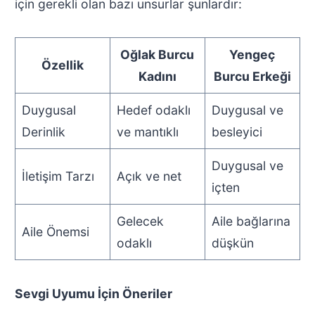
için gerekli olan bazı unsurlar şunlardır:
Oğlak Burcu
Yengeç
Özellik
Kadını
Burcu Erkeği
Duygusal
Hedef odaklı
Duygusal ve
Derinlik
ve mantıklı
besleyici
Duygusal ve
İletişim Tarzı
Açık ve net
içten
Gelecek
Aile bağlarına
Aile Önemsi
odaklı
düşkün
Sevgi Uyumu İçin Öneriler