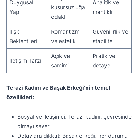
Duygusal
Analitik ve
kusursuzluğa
Yapı
mantıklı
odaklı
İlişki
Romantizm
Güvenilirlik ve
Beklentileri
ve estetik
stabilite
Açık ve
Pratik ve
İletişim Tarzı
samimi
detaycı
Terazi Kadını ve Başak Erkeği’nin temel
özellikleri:
Sosyal ve iletişimci: Terazi kadını, çevresinde
olmayı sever.
Detaylara dikkat: Başak erkeği, her durumu