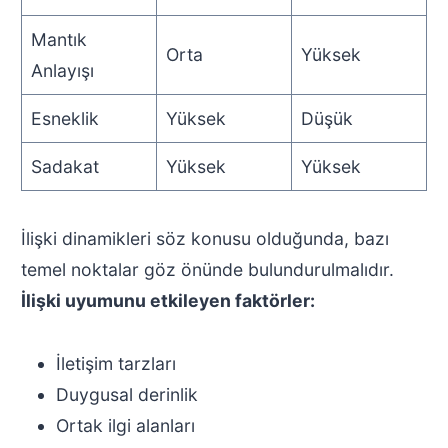
Mantık
Orta
Yüksek
Anlayışı
Esneklik
Yüksek
Düşük
Sadakat
Yüksek
Yüksek
İlişki dinamikleri söz konusu olduğunda, bazı
temel noktalar göz önünde bulundurulmalıdır.
İlişki uyumunu etkileyen faktörler:
İletişim tarzları
Duygusal derinlik
Ortak ilgi alanları