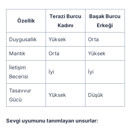
Terazi Burcu
Başak Burcu
Özellik
Kadını
Erkeği
Duygusallık
Yüksek
Orta
Mantık
Orta
Yüksek
İletişim
İyi
İyi
Becerisi
Tasavvur
Yüksek
Düşük
Gücü
Sevgi uyumunu tanımlayan unsurlar: