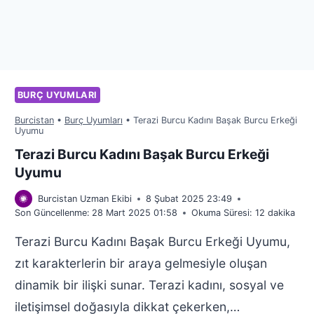
BURÇ UYUMLARI
Burcistan
•
Burç Uyumları
•
Terazi Burcu Kadını Başak Burcu Erkeği
Uyumu
Terazi Burcu Kadını Başak Burcu Erkeği
Uyumu
Burcistan Uzman Ekibi
8 Şubat 2025 23:49
Son Güncellenme:
28 Mart 2025 01:58
Okuma Süresi:
12
dakika
Terazi Burcu Kadını Başak Burcu Erkeği Uyumu,
zıt karakterlerin bir araya gelmesiyle oluşan
dinamik bir ilişki sunar. Terazi kadını, sosyal ve
iletişimsel doğasıyla dikkat çekerken,…