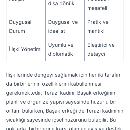
dışa dönük
mesafeli
Duygusal
Duygusal ve
Pratik ve
Durum
idealist
mantıklı
Uyumlu ve
Eleştirici ve
İlişki Yönetimi
diplomatik
detaycı
İlişkilerinde dengeyi sağlamak için her iki tarafın
da birbirlerinin özelliklerini kabullenmesi
gerekmektedir. Terazi kadını, Başak erkeğinin
planlı ve organize yapısı sayesinde huzurlu bir
ortam bulurken, Başak erkeği de Terazi kadınının
sıcaklığı sayesinde içsel huzurunu bulabilir. Bu
noktada, birbirlerine karşı olan anlayış ve destek,