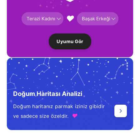
♥
Uyumu Gör
Doğum Haritası Analizi
Doğum haritanız parmak iziniz gibidir
♥
ve sadece size özeldir.