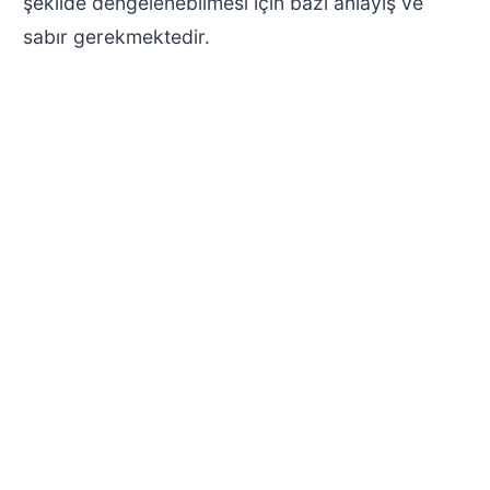
şekilde dengelenebilmesi için bazı anlayış ve
sabır gerekmektedir.