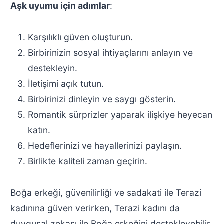
Aşk uyumu için adımlar
:
Karşılıklı güven oluşturun.
Birbirinizin sosyal ihtiyaçlarını anlayın ve
destekleyin.
İletişimi açık tutun.
Birbirinizi dinleyin ve saygı gösterin.
Romantik sürprizler yaparak ilişkiye heyecan
katın.
Hedeflerinizi ve hayallerinizi paylaşın.
Birlikte kaliteli zaman geçirin.
Boğa erkeği, güvenilirliği ve sadakati ile Terazi
kadınına güven verirken, Terazi kadını da
duygusal zekası ile Boğa erkeğini destekleyebilir.