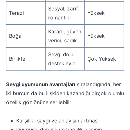
Sosyal, zarif,
Terazi
Yüksek
romantik
Kararlı, güven
Boğa
Yüksek
verici, sadık
Sevgi dolu,
Birlikte
Çok Yüksek
destekleyici
Sevgi uyumunun avantajları
sıralandığında, her
iki burcun da bu ilişkiden kazandığı birçok olumlu
özellik göz önüne serilebilir:
Karşılıklı saygı ve anlayışın artması
Duygusal derinlik ve bağlılık hissinin