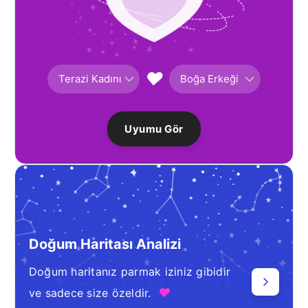
♥
Uyumu Gör
Doğum Haritası Analizi
Doğum haritanız parmak iziniz gibidir
♥
ve sadece size özeldir.