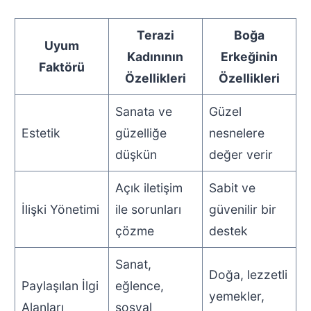
Terazi
Boğa
Uyum
Kadınının
Erkeğinin
Faktörü
Özellikleri
Özellikleri
Sanata ve
Güzel
Estetik
güzelliğe
nesnelere
düşkün
değer verir
Açık iletişim
Sabit ve
İlişki Yönetimi
ile sorunları
güvenilir bir
çözme
destek
Sanat,
Doğa, lezzetli
Paylaşılan İlgi
eğlence,
yemekler,
Alanları
sosyal