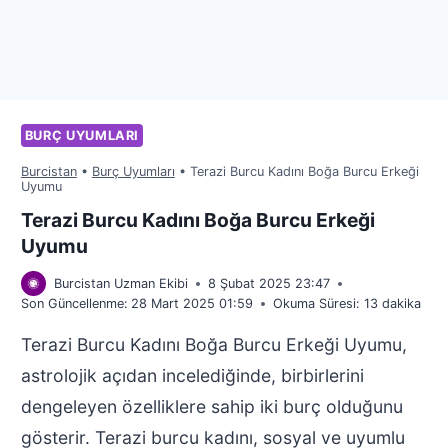
BURÇ UYUMLARI
Burcistan
•
Burç Uyumları
•
Terazi Burcu Kadını Boğa Burcu Erkeği
Uyumu
Terazi Burcu Kadını Boğa Burcu Erkeği
Uyumu
Burcistan Uzman Ekibi
8 Şubat 2025 23:47
Son Güncellenme:
28 Mart 2025 01:59
Okuma Süresi:
13
dakika
Terazi Burcu Kadını Boğa Burcu Erkeği Uyumu,
astrolojik açıdan incelediğinde, birbirlerini
dengeleyen özelliklere sahip iki burç olduğunu
gösterir. Terazi burcu kadını, sosyal ve uyumlu