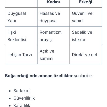
Kadını
Erkeği
Duygusal
Hassas ve
Güvenli ve
Yapı
duygusal
sabırlı
İlişki
Romantizm
Sadelik ve
Beklentisi
arayışı
istikrar
Açık ve
İletişim Tarzı
Direkt ve net
samimi
Boğa erkeğinde aranan özellikler
şunlardır:
Sadakat
Güvenilirlik
Kararlılık