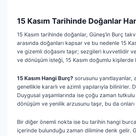
15 Kasım Tarihinde Doğanlar Ha
15 Kasım tarihinde doğanlar, Güneş’in Burç takv
arasında doğanları kapsar ve bu nedenle 15 Kası
ve gizemli doğasını taşır; sezgileri kuvvetlidir 
ve dönüşüm isteği, 15 Kasım doğumlu kişilerde k
15 Kasım Hangi Burç?
sorusunu yanıtlayanlar, a
genellikle kararlı ve azimli yapılarıyla bilinirler
Duygusal yaşamlarında ise çoğu zaman tutkulu ve
dönüşüm ve yenilik arzusunu taşır, bu da onları 
Bir diğer önemli nokta ise bu tarihin hangi burc
içerinde bulunduğu zaman dilimine denk gelir. Gü