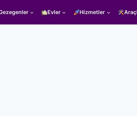
Gezegenler
Evler
Hizmetler
Araç