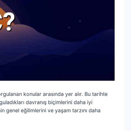
rgulanan konular arasında yer alır. Bu tarihte
yguladıkları davranış biçimlerini daha iyi
in genel eğilimlerini ve yaşam tarzını daha