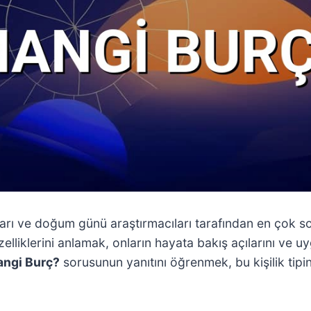
ları ve doğum günü araştırmacıları tarafından en çok so
özelliklerini anlamak, onların hayata bakış açılarını ve u
angi Burç?
sorusunun yanıtını öğrenmek, bu kişilik tipin