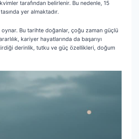
vimler tarafından belirlenir. Bu nedenle, 15
tasında yer almaktadır.
rol oynar. Bu tarihte doğanlar, çoğu zaman güçlü
rarlılık, kariyer hayatlarında da başarıyı
iği derinlik, tutku ve güç özellikleri, doğum