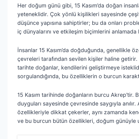
Her doğum günü gibi, 15 Kasım’da doğan insanların
yeteneklidir. Çok yönlü kişilikleri sayesinde çeş
düşünce yapısına sahiptirler; bu da onları probl
iç dünyalarını ve etkileşim biçimlerini anlamada
İnsanlar 15 Kasım’da doğduğunda, genellikle özgü
çevreleri tarafından sevilen kişiler haline getiri
tarihte doğanlar, kendilerini geliştirmeye istekli
sorgulandığında, bu özelliklerin o burcun karakte
15 Kasım tarihinde doğanların burcu Akrep’tir. Bu 
duyguları sayesinde çevresinde saygıyla anılır. Ay
özellikleriyle dikkat çekerler, aynı zamanda ken
ve bu burcun bütün özellikleri, doğum günüyle 