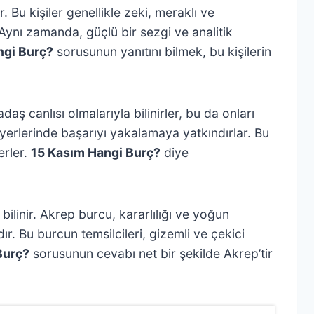
 Bu kişiler genellikle zeki, meraklı ve
. Aynı zamanda, güçlü bir sezgi ve analitik
ngi Burç?
sorusunun yanıtını bilmek, bu kişilerin
ş canlısı olmalarıyla bilinirler, bu da onları
ariyerlerinde başarıyı yakalamaya yatkındırlar. Bu
erler.
15 Kasım Hangi Burç?
diye
bilinir. Akrep burcu, kararlılığı ve yoğun
ır. Bu burcun temsilcileri, gizemli ve çekici
Burç?
sorusunun cevabı net bir şekilde Akrep’tir