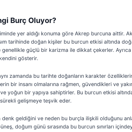
ngi Burç Oluyor?
iminde yer aldığı konuma göre Akrep burcuna aittir. Ak
m tarihinde doğan kişiler bu burcun etkisi altında doğ
ve genellikle güçlü bir karizma ile dikkat çekerler. Ayrıc
endini gösterir.
ynı zamanda bu tarihte doğanların karakter özellikleri
. Derin bir insanı olmalarına rağmen, güvendikleri ve yakın
 yoğun bir yapıya sahiptirler. Bu burcun etkisi altında
sürekli gelişmeye teşvik eder.
a denk geldiğini ve neden bu burçla ilişkili olduğunu 
neş, doğum günü sırasında bu burcun sınırları içindeyse,