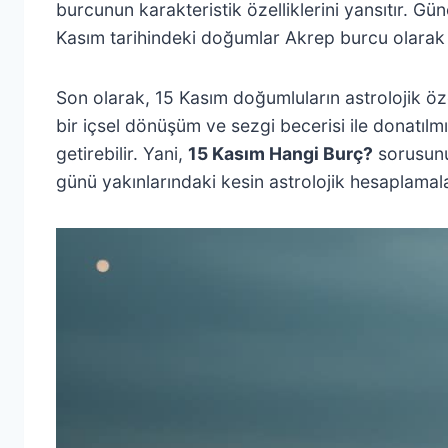
burcunun karakteristik özelliklerini yansıtır. G
Kasım tarihindeki doğumlar Akrep burcu olarak 
Son olarak, 15 Kasım doğumluların astrolojik özel
bir içsel dönüşüm ve sezgi becerisi ile donatılmı
getirebilir. Yani,
15 Kasım Hangi Burç?
sorusunu
günü yakınlarındaki kesin astrolojik hesaplamal