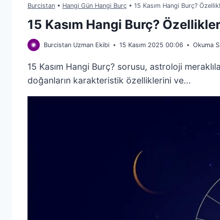
Burcistan
•
Hangi Gün Hangi Burç
•
15 Kasım Hangi Burç? Özellik
15 Kasım Hangi Burç? Özellikle
Burcistan Uzman Ekibi
15 Kasım 2025 00:06
Okuma Sü
15 Kasım Hangi Burç? sorusu, astroloji meraklıl
doğanların karakteristik özelliklerini ve…