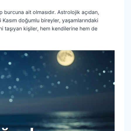
urcuna ait olmasıdır. Astrolojik açıdan,
6 Kasım doğumlu bireyler, yaşamlarındaki
ni taşıyan kişiler, hem kendilerine hem de