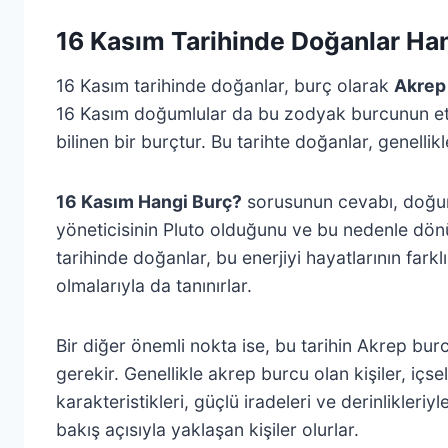
16 Kasım Tarihinde Doğanlar Ha
16 Kasım tarihinde doğanlar, burç olarak
Akrep
16 Kasım doğumlular da bu zodyak burcunun etkis
bilinen bir burçtur. Bu tarihte doğanlar, genellik
16 Kasım Hangi Burç?
sorusunun cevabı, doğum 
yöneticisinin Pluto olduğunu ve bu nedenle dön
tarihinde doğanlar, bu enerjiyi hayatlarının farklı
olmalarıyla da tanınırlar.
Bir diğer önemli nokta ise, bu tarihin Akrep bu
gerekir. Genellikle akrep burcu olan kişiler, içs
karakteristikleri, güçlü iradeleri ve derinlikleri
bakış açısıyla yaklaşan kişiler olurlar.