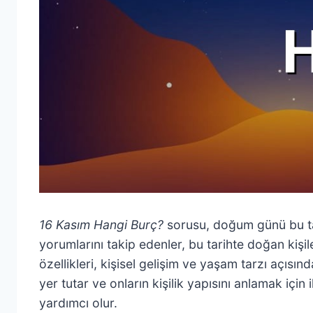
16 Kasım Hangi Burç?
sorusu, doğum günü bu tari
yorumlarını takip edenler, bu tarihte doğan kişil
özellikleri, kişisel gelişim ve yaşam tarzı açısın
yer tutar ve onların kişilik yapısını anlamak için
yardımcı olur.