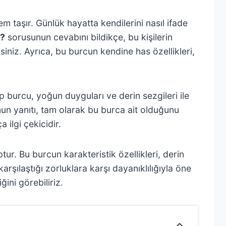
m taşır. Günlük hayatta kendilerini nasıl ifade
ç?
sorusunun cevabını bildikçe, bu kişilerin
irsiniz. Ayrıca, bu burcun kendine has özellikleri,
p burcu, yoğun duyguları ve derin sezgileri ile
n yanıtı, tam olarak bu burca ait olduğunu
 ilgi çekicidir.
. Bu burcun karakteristik özellikleri, derin
arşılaştığı zorluklara karşı dayanıklılığıyla öne
ini görebiliriz.