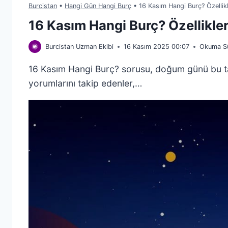
Burcistan
•
Hangi Gün Hangi Burç
•
16 Kasım Hangi Burç? Özellik
16 Kasım Hangi Burç? Özellikle
Burcistan Uzman Ekibi
16 Kasım 2025 00:07
Okuma Sü
16 Kasım Hangi Burç? sorusu, doğum günü bu tari
yorumlarını takip edenler,…