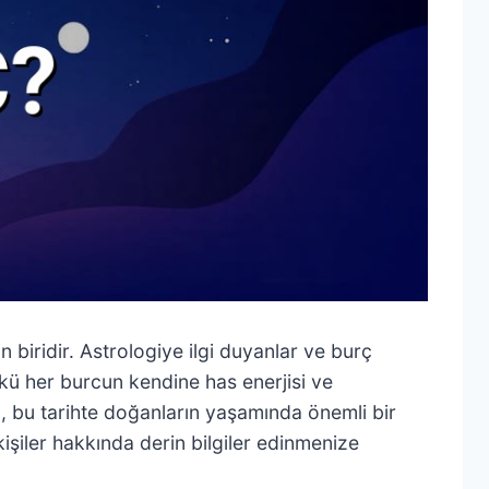
biridir. Astrologiye ilgi duyanlar ve burç
ünkü her burcun kendine has enerjisi ve
 bu tarihte doğanların yaşamında önemli bir
 kişiler hakkında derin bilgiler edinmenize