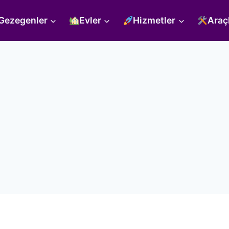
Gezegenler
Evler
Hizmetler
Araç