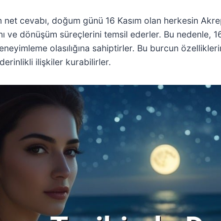
net cevabı, doğum günü 16 Kasım olan herkesin Akrep b
ı ve dönüşüm süreçlerini temsil ederler. Bu nedenle, 1
neyimleme olasılığına sahiptirler. Bu burcun özellikleri
nlikli ilişkiler kurabilirler.