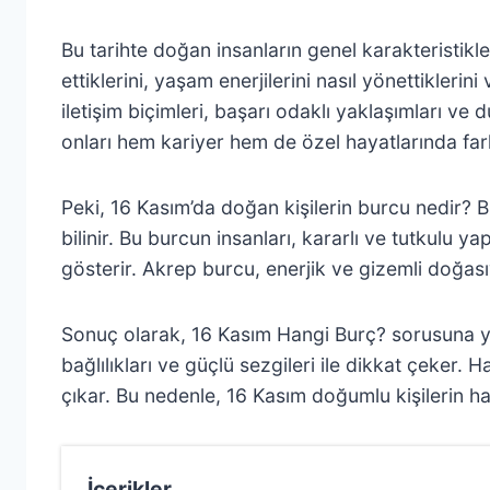
Bu tarihte doğan insanların genel karakteristikle
ettiklerini, yaşam enerjilerini nasıl yönettiklerini 
iletişim biçimleri, başarı odaklı yaklaşımları ve d
onları hem kariyer hem de özel hayatlarında farkl
Peki, 16 Kasım’da doğan kişilerin burcu nedir? B
bilinir. Bu burcun insanları, kararlı ve tutkulu ya
gösterir. Akrep burcu, enerjik ve gizemli doğasıy
Sonuç olarak, 16 Kasım Hangi Burç? sorusuna yan
bağlılıkları ve güçlü sezgileri ile dikkat çeker. 
çıkar. Bu nedenle, 16 Kasım doğumlu kişilerin hay
İçerikler