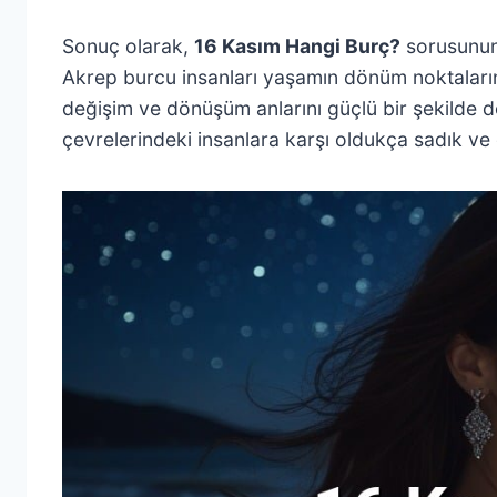
Sonuç olarak,
16 Kasım Hangi Burç?
sorusunun 
Akrep burcu insanları yaşamın dönüm noktaların
değişim ve dönüşüm anlarını güçlü bir şekilde de
çevrelerindeki insanlara karşı oldukça sadık ve deri