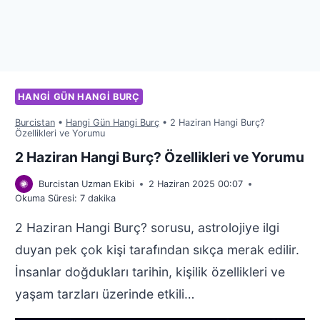
HANGI GÜN HANGI BURÇ
Burcistan
•
Hangi Gün Hangi Burç
•
2 Haziran Hangi Burç?
Özellikleri ve Yorumu
2 Haziran Hangi Burç? Özellikleri ve Yorumu
Burcistan Uzman Ekibi
2 Haziran 2025 00:07
Okuma Süresi:
7
dakika
2 Haziran Hangi Burç? sorusu, astrolojiye ilgi
duyan pek çok kişi tarafından sıkça merak edilir.
İnsanlar doğdukları tarihin, kişilik özellikleri ve
yaşam tarzları üzerinde etkili…