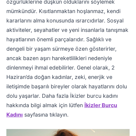
özgürlüklerine düşkün olduklarını söylemek
mümkündür. Kısıtlanmaktan hoşlanmaz, kendi
kararlarını alma konusunda ısrarcıdırlar. Sosyal
aktiviteler, seyahatler ve yeni insanlarla tanışmak
hayatlarının önemli parçalarıdır. Sağlıklı ve
dengeli bir yaşam sürmeye özen gösterirler,
ancak bazen aşırı hareketlilikleri nedeniyle
dinlenmeyi ihmal edebilirler. Genel olarak, 2
Haziran’da doğan kadınlar, zeki, enerjik ve
iletişimde başarılı bireyler olarak hayatlarını dolu
dolu yaşarlar. Daha fazla İkizler burcu kadını
hakkında bilgi almak için lütfen
İkizler Burcu
Kadını
sayfasına tıklayın.