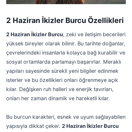
2 Haziran İkizler Burcu Özellikleri
2 Haziran İkizler Burcu
, zeki ve iletişim becerileri
yüksek bireyler olarak bilinir. Bu tarihte doğanlar,
çevrelerindeki insanlarla kolayca bağ kurabilir ve
sosyal ortamlarda parlamayı başarırlar. Meraklı
yapıları sayesinde sürekli yeni bilgiler edinmek
isterler ve bu özellikleri onları öğrenmeye açık
kılar. Değişken ruh halleri ve enerjik tavırları,
onları her zaman dinamik ve hareketli kılar.
Bu burcun karakteri, esnek ve uyum sağlayabilen
yapısıyla dikkat çeker.
2 Haziran İkizler Burcu