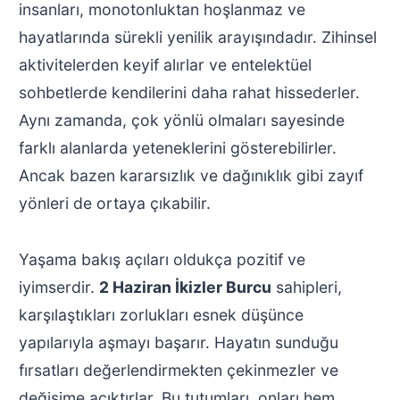
insanları, monotonluktan hoşlanmaz ve
hayatlarında sürekli yenilik arayışındadır. Zihinsel
aktivitelerden keyif alırlar ve entelektüel
sohbetlerde kendilerini daha rahat hissederler.
Aynı zamanda, çok yönlü olmaları sayesinde
farklı alanlarda yeteneklerini gösterebilirler.
Ancak bazen kararsızlık ve dağınıklık gibi zayıf
yönleri de ortaya çıkabilir.
Yaşama bakış açıları oldukça pozitif ve
iyimserdir.
2 Haziran İkizler Burcu
sahipleri,
karşılaştıkları zorlukları esnek düşünce
yapılarıyla aşmayı başarır. Hayatın sunduğu
fırsatları değerlendirmekten çekinmezler ve
değişime açıktırlar. Bu tutumları, onları hem