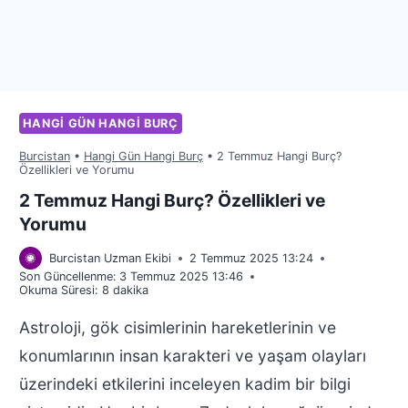
HANGI GÜN HANGI BURÇ
Burcistan
•
Hangi Gün Hangi Burç
•
2 Temmuz Hangi Burç?
Özellikleri ve Yorumu
2 Temmuz Hangi Burç? Özellikleri ve
Yorumu
Burcistan Uzman Ekibi
2 Temmuz 2025 13:24
Son Güncellenme:
3 Temmuz 2025 13:46
Okuma Süresi:
8
dakika
Astroloji, gök cisimlerinin hareketlerinin ve
konumlarının insan karakteri ve yaşam olayları
üzerindeki etkilerini inceleyen kadim bir bilgi