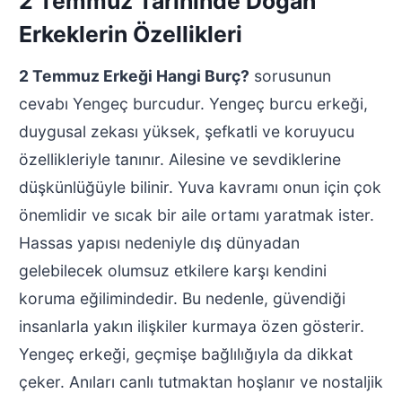
2 Temmuz Tarihinde Doğan
Erkeklerin Özellikleri
2 Temmuz Erkeği Hangi Burç?
sorusunun
cevabı Yengeç burcudur. Yengeç burcu erkeği,
duygusal zekası yüksek, şefkatli ve koruyucu
özellikleriyle tanınır. Ailesine ve sevdiklerine
düşkünlüğüyle bilinir. Yuva kavramı onun için çok
önemlidir ve sıcak bir aile ortamı yaratmak ister.
Hassas yapısı nedeniyle dış dünyadan
gelebilecek olumsuz etkilere karşı kendini
koruma eğilimindedir. Bu nedenle, güvendiği
insanlarla yakın ilişkiler kurmaya özen gösterir.
Yengeç erkeği, geçmişe bağlılığıyla da dikkat
çeker. Anıları canlı tutmaktan hoşlanır ve nostaljik