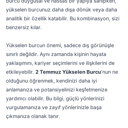
burcu duygusal ve hassas bir yapıya sahipken,
yükselen burcunuz daha dışa dönük veya daha
analitik bir özellik katabilir. Bu kombinasyon, sizi
benzersiz kılar.
Yükselen burcun önemi, sadece dış görünüşle
sınırlı değildir. Aynı zamanda kişinin hayata
yaklaşımını, kariyer seçimlerini ve ilişkilerini de
etkileyebilir.
2 Temmuz Yükselen Burcu
‘nun ne
olduğunu öğrenmek, kendinizi daha iyi
anlamanıza ve potansiyelinizi keşfetmenize
yardımcı olabilir. Bu bilgi, güçlü yönlerinizi
vurgulamanıza ve zayıf yönlerinizle başa
çıkmanıza olanak tanır.