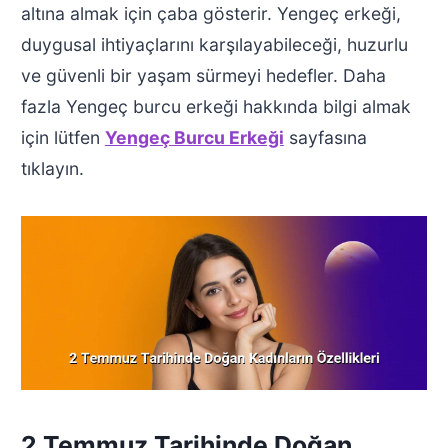
altına almak için çaba gösterir. Yengeç erkeği,
duygusal ihtiyaçlarını karşılayabileceği, huzurlu
ve güvenli bir yaşam sürmeyi hedefler. Daha
fazla Yengeç burcu erkeği hakkında bilgi almak
için lütfen
Yengeç Burcu Erkeği
sayfasına
tıklayın.
2 Temmuz Tarihinde Doğan