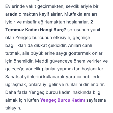
Evlerinde vakit geçirmekten, sevdikleriyle bir
arada olmaktan keyif alırlar. Mutfakla araları
iyidir ve misafir ağırlamaktan hoşlanırlar.
2
Temmuz Kadını Hangi Burç?
sorusunun yanıtı
olan Yengeç burcunun etkisiyle, geçmişe
bağlılıkları da dikkat çekicidir. Anıları canlı
tutmak, aile büyüklerine saygı göstermek onlar
için önemlidir. Maddi güvenceye önem verirler ve
geleceğe yönelik planlar yapmaktan hoşlanırlar.
Sanatsal yönlerini kullanarak yaratıcı hobilerle
uğraşmak, onlara iyi gelir ve ruhlarını dinlendirir.
Daha fazla Yengeç burcu kadını hakkında bilgi
almak için lütfen
Yengeç Burcu Kadını
sayfasına
tıklayın.