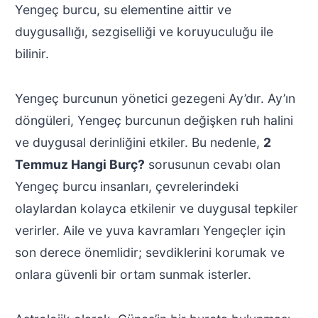
Yengeç burcu, su elementine aittir ve
duygusallığı, sezgiselliği ve koruyuculuğu ile
bilinir.
Yengeç burcunun yönetici gezegeni Ay’dır. Ay’ın
döngüleri, Yengeç burcunun değişken ruh halini
ve duygusal derinliğini etkiler. Bu nedenle,
2
Temmuz Hangi Burç?
sorusunun cevabı olan
Yengeç burcu insanları, çevrelerindeki
olaylardan kolayca etkilenir ve duygusal tepkiler
verirler. Aile ve yuva kavramları Yengeçler için
son derece önemlidir; sevdiklerini korumak ve
onlara güvenli bir ortam sunmak isterler.