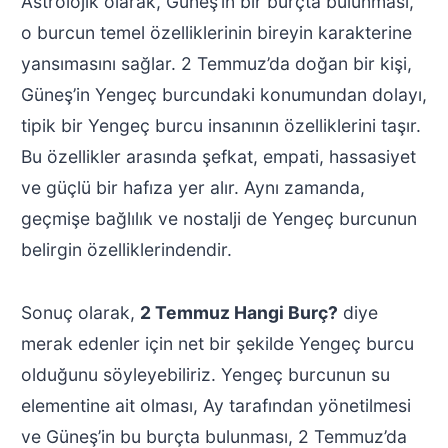
Astrolojik olarak, Güneş’in bir burçta bulunması,
o burcun temel özelliklerinin bireyin karakterine
yansımasını sağlar. 2 Temmuz’da doğan bir kişi,
Güneş’in Yengeç burcundaki konumundan dolayı,
tipik bir Yengeç burcu insanının özelliklerini taşır.
Bu özellikler arasında şefkat, empati, hassasiyet
ve güçlü bir hafıza yer alır. Aynı zamanda,
geçmişe bağlılık ve nostalji de Yengeç burcunun
belirgin özelliklerindendir.
Sonuç olarak,
2 Temmuz Hangi Burç?
diye
merak edenler için net bir şekilde Yengeç burcu
olduğunu söyleyebiliriz. Yengeç burcunun su
elementine ait olması, Ay tarafından yönetilmesi
ve Güneş’in bu burçta bulunması, 2 Temmuz’da