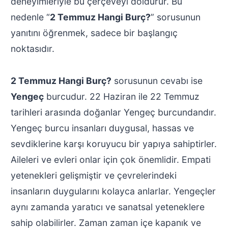
deneyimleriyle bu çerçeveyi doldurur. Bu
nedenle “
2 Temmuz Hangi Burç?
” sorusunun
yanıtını öğrenmek, sadece bir başlangıç
noktasıdır.
2 Temmuz Hangi Burç?
sorusunun cevabı ise
Yengeç
burcudur. 22 Haziran ile 22 Temmuz
tarihleri arasında doğanlar Yengeç burcundandır.
Yengeç burcu insanları duygusal, hassas ve
sevdiklerine karşı koruyucu bir yapıya sahiptirler.
Aileleri ve evleri onlar için çok önemlidir. Empati
yetenekleri gelişmiştir ve çevrelerindeki
insanların duygularını kolayca anlarlar. Yengeçler
aynı zamanda yaratıcı ve sanatsal yeteneklere
sahip olabilirler. Zaman zaman içe kapanık ve