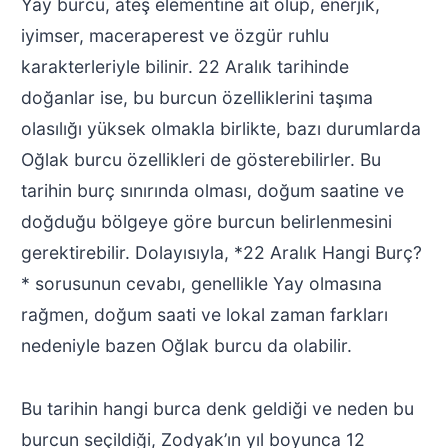
Yay burcu, ateş elementine ait olup, enerjik,
iyimser, maceraperest ve özgür ruhlu
karakterleriyle bilinir. 22 Aralık tarihinde
doğanlar ise, bu burcun özelliklerini taşıma
olasılığı yüksek olmakla birlikte, bazı durumlarda
Oğlak burcu özellikleri de gösterebilirler. Bu
tarihin burç sınırında olması, doğum saatine ve
doğduğu bölgeye göre burcun belirlenmesini
gerektirebilir. Dolayısıyla, *22 Aralık Hangi Burç?
* sorusunun cevabı, genellikle Yay olmasına
rağmen, doğum saati ve lokal zaman farkları
nedeniyle bazen Oğlak burcu da olabilir.
Bu tarihin hangi burca denk geldiği ve neden bu
burcun seçildiği, Zodyak’ın yıl boyunca 12