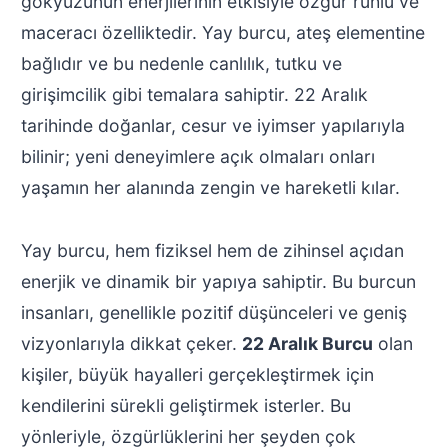
gökyüzünün enerjilerinin etkisiyle özgür ruhlu ve
maceracı özelliktedir. Yay burcu, ateş elementine
bağlıdır ve bu nedenle canlılık, tutku ve
girişimcilik gibi temalara sahiptir. 22 Aralık
tarihinde doğanlar, cesur ve iyimser yapılarıyla
bilinir; yeni deneyimlere açık olmaları onları
yaşamın her alanında zengin ve hareketli kılar.
Yay burcu, hem fiziksel hem de zihinsel açıdan
enerjik ve dinamik bir yapıya sahiptir. Bu burcun
insanları, genellikle pozitif düşünceleri ve geniş
vizyonlarıyla dikkat çeker.
22 Aralık Burcu
olan
kişiler, büyük hayalleri gerçekleştirmek için
kendilerini sürekli geliştirmek isterler. Bu
yönleriyle, özgürlüklerini her şeyden çok