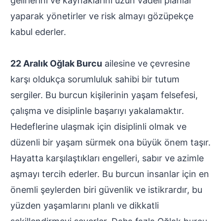
gelirlerini ve kaynaklarını uzun vadeli planlar
yaparak yönetirler ve risk almayı gözüpekçe
kabul ederler.
22 Aralık Oğlak Burcu
ailesine ve çevresine
karşı oldukça sorumluluk sahibi bir tutum
sergiler. Bu burcun kişilerinin yaşam felsefesi,
çalışma ve disiplinle başarıyı yakalamaktır.
Hedeflerine ulaşmak için disiplinli olmak ve
düzenli bir yaşam sürmek ona büyük önem taşır.
Hayatta karşılaştıkları engelleri, sabır ve azimle
aşmayı tercih ederler. Bu burcun insanlar için en
önemli şeylerden biri güvenlik ve istikrardır, bu
yüzden yaşamlarını planlı ve dikkatli