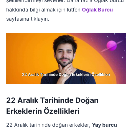
şekillendirmeyi severler.
Daha fazla Oğlak burcu
hakkında bilgi almak için lütfen
Oğlak Burcu
sayfasına tıklayın.
22 Aralık Tarihinde Doğan
Erkeklerin Özellikleri
22 Aralık tarihinde doğan erkekler,
Yay burcu