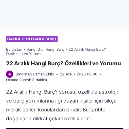
HANGI GÜN HANGI BURÇ
Burcistan
•
Hangi Gün Hangi Burç
•
22 Aralık Hangi Burç?
Özellikleri ve Yorumu
22 Aralık Hangi Burç? Özellikleri ve Yorumu
Burcistan Uzman Ekibi
22 Aralık 2025 00:06
Okuma Süresi:
8
dakika
22 Aralık Hangi Burç? sorusu, özellikle astroloji
ve burç yorumlarına ilgi duyan kişiler için sıkça
merak edilen konulardan biridir. Bu tarihte
doğanların dikkat çekici özelliklerini…