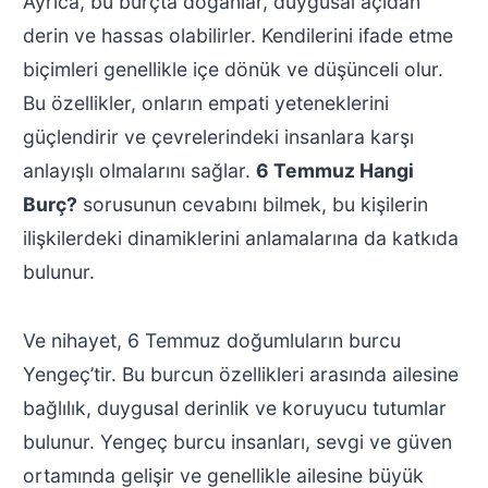
Ayrıca, bu burçta doğanlar, duygusal açıdan
derin ve hassas olabilirler. Kendilerini ifade etme
biçimleri genellikle içe dönük ve düşünceli olur.
Bu özellikler, onların empati yeteneklerini
güçlendirir ve çevrelerindeki insanlara karşı
anlayışlı olmalarını sağlar.
6 Temmuz Hangi
Burç?
sorusunun cevabını bilmek, bu kişilerin
ilişkilerdeki dinamiklerini anlamalarına da katkıda
bulunur.
Ve nihayet, 6 Temmuz doğumluların burcu
Yengeç’tir. Bu burcun özellikleri arasında ailesine
bağlılık, duygusal derinlik ve koruyucu tutumlar
bulunur. Yengeç burcu insanları, sevgi ve güven
ortamında gelişir ve genellikle ailesine büyük