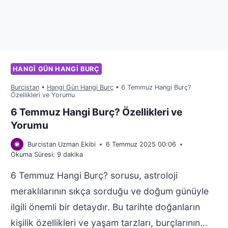
HANGI GÜN HANGI BURÇ
Burcistan
•
Hangi Gün Hangi Burç
•
6 Temmuz Hangi Burç?
Özellikleri ve Yorumu
6 Temmuz Hangi Burç? Özellikleri ve
Yorumu
Burcistan Uzman Ekibi
6 Temmuz 2025 00:06
Okuma Süresi:
9
dakika
6 Temmuz Hangi Burç? sorusu, astroloji
meraklılarının sıkça sorduğu ve doğum günüyle
ilgili önemli bir detaydır. Bu tarihte doğanların
kişilik özellikleri ve yaşam tarzları, burçlarının…