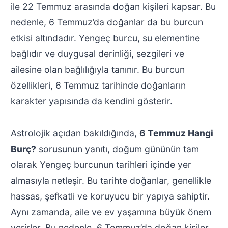
ile 22 Temmuz arasında doğan kişileri kapsar. Bu
nedenle, 6 Temmuz’da doğanlar da bu burcun
etkisi altındadır. Yengeç burcu, su elementine
bağlıdır ve duygusal derinliği, sezgileri ve
ailesine olan bağlılığıyla tanınır. Bu burcun
özellikleri, 6 Temmuz tarihinde doğanların
karakter yapısında da kendini gösterir.
Astrolojik açıdan bakıldığında,
6 Temmuz Hangi
Burç?
sorusunun yanıtı, doğum gününün tam
olarak Yengeç burcunun tarihleri içinde yer
almasıyla netleşir. Bu tarihte doğanlar, genellikle
hassas, şefkatli ve koruyucu bir yapıya sahiptir.
Aynı zamanda, aile ve ev yaşamına büyük önem
verirler. Bu nedenle, 6 Temmuz’da doğan kişiler,