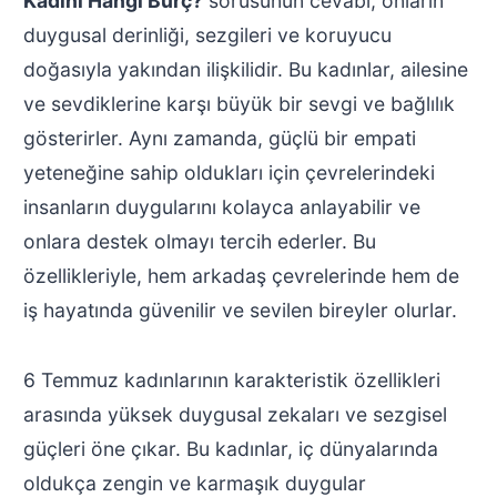
Kadını Hangi Burç?
sorusunun cevabı, onların
duygusal derinliği, sezgileri ve koruyucu
doğasıyla yakından ilişkilidir. Bu kadınlar, ailesine
ve sevdiklerine karşı büyük bir sevgi ve bağlılık
gösterirler. Aynı zamanda, güçlü bir empati
yeteneğine sahip oldukları için çevrelerindeki
insanların duygularını kolayca anlayabilir ve
onlara destek olmayı tercih ederler. Bu
özellikleriyle, hem arkadaş çevrelerinde hem de
iş hayatında güvenilir ve sevilen bireyler olurlar.
6 Temmuz kadınlarının karakteristik özellikleri
arasında yüksek duygusal zekaları ve sezgisel
güçleri öne çıkar. Bu kadınlar, iç dünyalarında
oldukça zengin ve karmaşık duygular