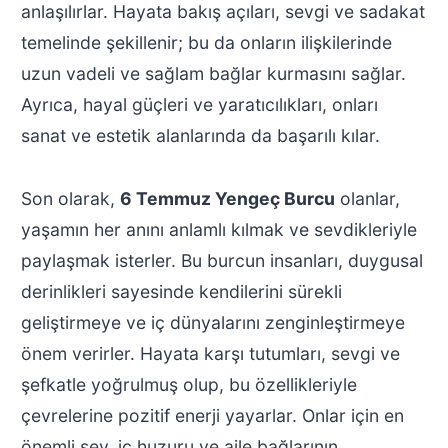
anlaşılırlar. Hayata bakış açıları, sevgi ve sadakat
temelinde şekillenir; bu da onların ilişkilerinde
uzun vadeli ve sağlam bağlar kurmasını sağlar.
Ayrıca, hayal güçleri ve yaratıcılıkları, onları
sanat ve estetik alanlarında da başarılı kılar.
Son olarak,
6 Temmuz Yengeç Burcu
olanlar,
yaşamın her anını anlamlı kılmak ve sevdikleriyle
paylaşmak isterler. Bu burcun insanları, duygusal
derinlikleri sayesinde kendilerini sürekli
geliştirmeye ve iç dünyalarını zenginleştirmeye
önem verirler. Hayata karşı tutumları, sevgi ve
şefkatle yoğrulmuş olup, bu özellikleriyle
çevrelerine pozitif enerji yayarlar. Onlar için en
önemli şey, iç huzuru ve aile bağlarının