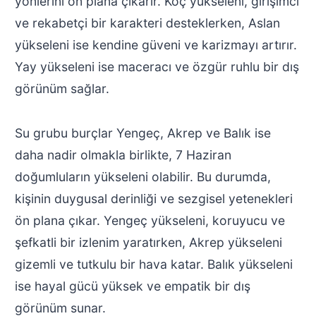
yönlerini ön plana çıkarır. Koç yükseleni, girişimci
ve rekabetçi bir karakteri desteklerken, Aslan
yükseleni ise kendine güveni ve karizmayı artırır.
Yay yükseleni ise maceracı ve özgür ruhlu bir dış
görünüm sağlar.
Su grubu burçlar Yengeç, Akrep ve Balık ise
daha nadir olmakla birlikte, 7 Haziran
doğumluların yükseleni olabilir. Bu durumda,
kişinin duygusal derinliği ve sezgisel yetenekleri
ön plana çıkar. Yengeç yükseleni, koruyucu ve
şefkatli bir izlenim yaratırken, Akrep yükseleni
gizemli ve tutkulu bir hava katar. Balık yükseleni
ise hayal gücü yüksek ve empatik bir dış
görünüm sunar.