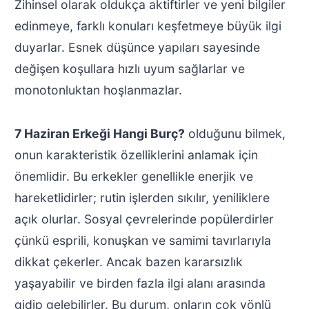
Zihinsel olarak oldukça aktiftirler ve yeni bilgiler
edinmeye, farklı konuları keşfetmeye büyük ilgi
duyarlar. Esnek düşünce yapıları sayesinde
değişen koşullara hızlı uyum sağlarlar ve
monotonluktan hoşlanmazlar.
7 Haziran Erkeği Hangi Burç?
olduğunu bilmek,
onun karakteristik özelliklerini anlamak için
önemlidir. Bu erkekler genellikle enerjik ve
hareketlidirler; rutin işlerden sıkılır, yeniliklere
açık olurlar. Sosyal çevrelerinde popülerdirler
çünkü esprili, konuşkan ve samimi tavırlarıyla
dikkat çekerler. Ancak bazen kararsızlık
yaşayabilir ve birden fazla ilgi alanı arasında
gidip gelebilirler. Bu durum, onların çok yönlü