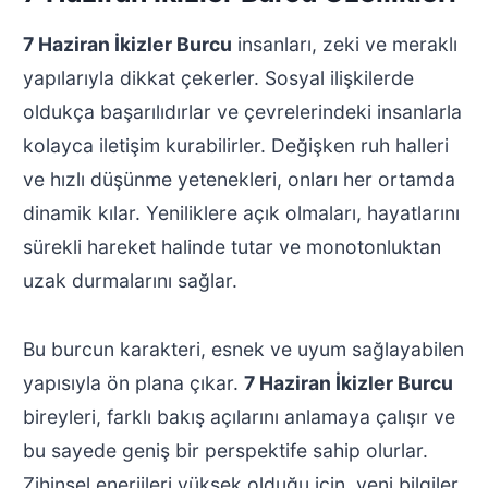
7 Haziran İkizler Burcu
insanları, zeki ve meraklı
yapılarıyla dikkat çekerler. Sosyal ilişkilerde
oldukça başarılıdırlar ve çevrelerindeki insanlarla
kolayca iletişim kurabilirler. Değişken ruh halleri
ve hızlı düşünme yetenekleri, onları her ortamda
dinamik kılar. Yeniliklere açık olmaları, hayatlarını
sürekli hareket halinde tutar ve monotonluktan
uzak durmalarını sağlar.
Bu burcun karakteri, esnek ve uyum sağlayabilen
yapısıyla ön plana çıkar.
7 Haziran İkizler Burcu
bireyleri, farklı bakış açılarını anlamaya çalışır ve
bu sayede geniş bir perspektife sahip olurlar.
Zihinsel enerjileri yüksek olduğu için, yeni bilgiler