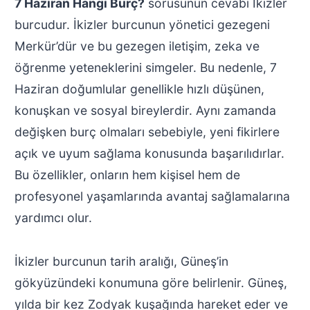
7 Haziran Hangi Burç?
sorusunun cevabı İkizler
burcudur. İkizler burcunun yönetici gezegeni
Merkür’dür ve bu gezegen iletişim, zeka ve
öğrenme yeteneklerini simgeler. Bu nedenle, 7
Haziran doğumlular genellikle hızlı düşünen,
konuşkan ve sosyal bireylerdir. Aynı zamanda
değişken burç olmaları sebebiyle, yeni fikirlere
açık ve uyum sağlama konusunda başarılıdırlar.
Bu özellikler, onların hem kişisel hem de
profesyonel yaşamlarında avantaj sağlamalarına
yardımcı olur.
İkizler burcunun tarih aralığı, Güneş’in
gökyüzündeki konumuna göre belirlenir. Güneş,
yılda bir kez Zodyak kuşağında hareket eder ve