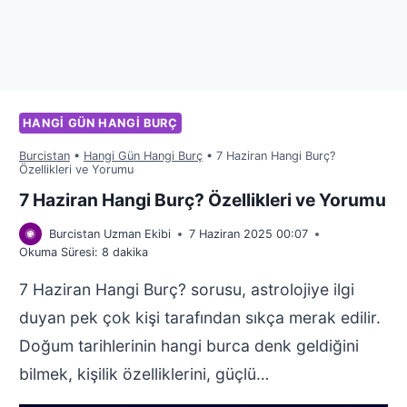
HANGI GÜN HANGI BURÇ
Burcistan
•
Hangi Gün Hangi Burç
•
7 Haziran Hangi Burç?
Özellikleri ve Yorumu
7 Haziran Hangi Burç? Özellikleri ve Yorumu
Burcistan Uzman Ekibi
7 Haziran 2025 00:07
Okuma Süresi:
8
dakika
7 Haziran Hangi Burç? sorusu, astrolojiye ilgi
duyan pek çok kişi tarafından sıkça merak edilir.
Doğum tarihlerinin hangi burca denk geldiğini
bilmek, kişilik özelliklerini, güçlü…