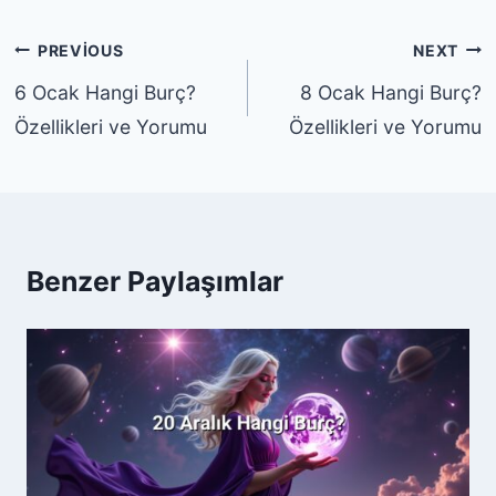
Yazı
PREVIOUS
NEXT
gezinmesi
6 Ocak Hangi Burç?
8 Ocak Hangi Burç?
Özellikleri ve Yorumu
Özellikleri ve Yorumu
Benzer Paylaşımlar