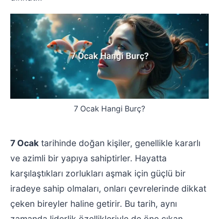
7 Ocak Hangi Burç?
7 Ocak
tarihinde doğan kişiler, genellikle kararlı
ve azimli bir yapıya sahiptirler. Hayatta
karşılaştıkları zorlukları aşmak için güçlü bir
iradeye sahip olmaları, onları çevrelerinde dikkat
çeken bireyler haline getirir. Bu tarih, aynı
zamanda liderlik özellikleriyle de öne çıkan