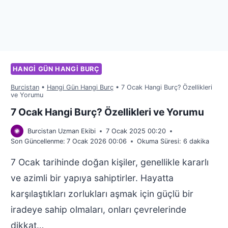
HANGI GÜN HANGI BURÇ
Burcistan
•
Hangi Gün Hangi Burç
•
7 Ocak Hangi Burç? Özellikleri
ve Yorumu
7 Ocak Hangi Burç? Özellikleri ve Yorumu
Burcistan Uzman Ekibi
7 Ocak 2025 00:20
Son Güncellenme:
7 Ocak 2026 00:06
Okuma Süresi:
6
dakika
7 Ocak tarihinde doğan kişiler, genellikle kararlı
ve azimli bir yapıya sahiptirler. Hayatta
karşılaştıkları zorlukları aşmak için güçlü bir
iradeye sahip olmaları, onları çevrelerinde
dikkat…