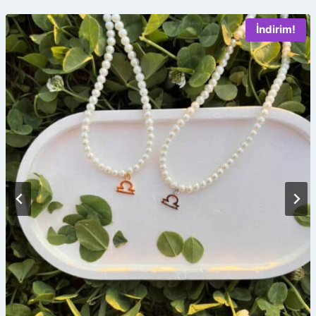
İndirim!