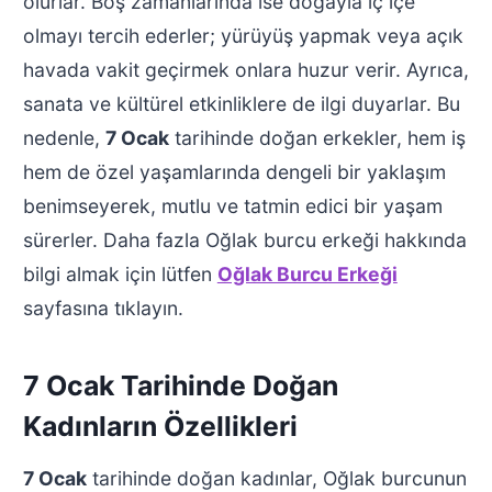
olurlar. Boş zamanlarında ise doğayla iç içe
olmayı tercih ederler; yürüyüş yapmak veya açık
havada vakit geçirmek onlara huzur verir. Ayrıca,
sanata ve kültürel etkinliklere de ilgi duyarlar. Bu
nedenle,
7 Ocak
tarihinde doğan erkekler, hem iş
hem de özel yaşamlarında dengeli bir yaklaşım
benimseyerek, mutlu ve tatmin edici bir yaşam
sürerler. Daha fazla Oğlak burcu erkeği hakkında
bilgi almak için lütfen
Oğlak Burcu Erkeği
sayfasına tıklayın.
7 Ocak Tarihinde Doğan
Kadınların Özellikleri
7 Ocak
tarihinde doğan kadınlar, Oğlak burcunun