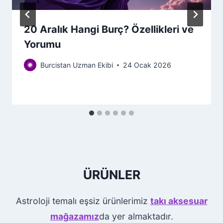
20 Aralık Hangi Burç? Özellikleri ve
Yorumu
Burcistan Uzman Ekibi
24 Ocak 2026
ÜRÜNLER
Astroloji temalı eşsiz ürünlerimiz
takı aksesuar
mağazamız
da yer almaktadır.