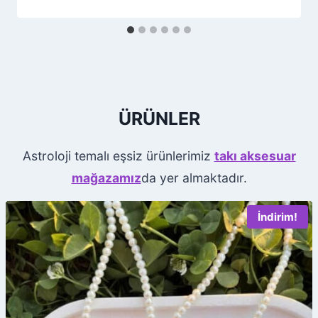
ÜRÜNLER
Astroloji temalı eşsiz ürünlerimiz
takı aksesuar
mağazamız
da yer almaktadır.
İndirim!