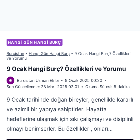
HANGI GÜN HANGI BURÇ
Burcistan
•
Hangi Gün Hangi Burç
•
9 Ocak Hangi Burç? Özellikleri
ve Yorumu
9 Ocak Hangi Burç? Özellikleri ve Yorumu
Burcistan Uzman Ekibi
9 Ocak 2025 00:20
Son Güncellenme:
28 Mart 2025 02:01
Okuma Süresi:
5
dakika
9 Ocak tarihinde doğan bireyler, genellikle kararlı
ve azimli bir yapıya sahiptirler. Hayatta
hedeflerine ulaşmak için sıkı çalışmayı ve disiplinli
olmayı benimserler. Bu özellikleri, onları…