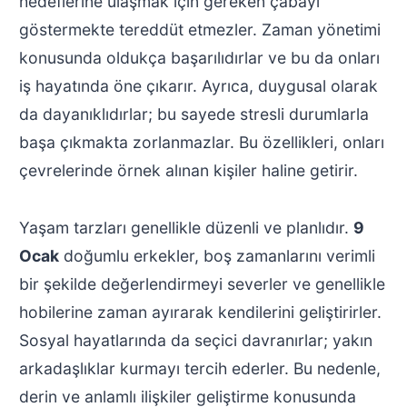
hedeflerine ulaşmak için gereken çabayı
göstermekte tereddüt etmezler. Zaman yönetimi
konusunda oldukça başarılıdırlar ve bu da onları
iş hayatında öne çıkarır. Ayrıca, duygusal olarak
da dayanıklıdırlar; bu sayede stresli durumlarla
başa çıkmakta zorlanmazlar. Bu özellikleri, onları
çevrelerinde örnek alınan kişiler haline getirir.
Yaşam tarzları genellikle düzenli ve planlıdır.
9
Ocak
doğumlu erkekler, boş zamanlarını verimli
bir şekilde değerlendirmeyi severler ve genellikle
hobilerine zaman ayırarak kendilerini geliştirirler.
Sosyal hayatlarında da seçici davranırlar; yakın
arkadaşlıklar kurmayı tercih ederler. Bu nedenle,
derin ve anlamlı ilişkiler geliştirme konusunda