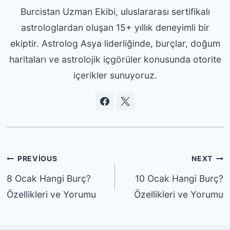
Burcistan Uzman Ekibi, uluslararası sertifikalı
astrologlardan oluşan 15+ yıllık deneyimli bir
ekiptir. Astrolog Asya liderliğinde, burçlar, doğum
haritaları ve astrolojik içgörüler konusunda otorite
içerikler sunuyoruz.
Yazı
PREVIOUS
NEXT
gezinmesi
8 Ocak Hangi Burç?
10 Ocak Hangi Burç?
Özellikleri ve Yorumu
Özellikleri ve Yorumu