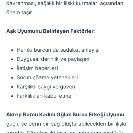
davranması, sağlıklı bir ilişki kurmaları açısından
önem taşır.
Aşk Uyumunu Belirleyen Faktörler
:
Her iki burcun da sadakat anlayışı
Duygusal derinlik ve paylaşım
İletişim becerileri
Sorun çözme yetenekleri
Karşılıklı saygı ve güven
Farklılıkları kabul etme
Akrep Burcu Kadını Oğlak Burcu Erkeği Uyumu
,
güçlü ve derin bir bağ oluşturabilecekleri bir ilişki
türüdür. Eğer her iki taraf da çabalarını sürdürür