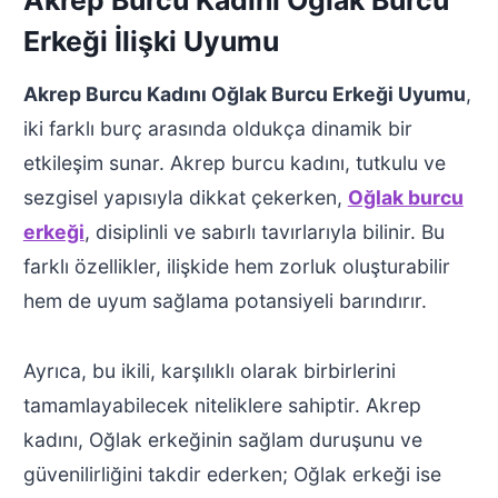
Akrep Burcu Kadını Oğlak Burcu
Erkeği İlişki Uyumu
Akrep Burcu Kadını Oğlak Burcu Erkeği Uyumu
,
iki farklı burç arasında oldukça dinamik bir
etkileşim sunar. Akrep burcu kadını, tutkulu ve
sezgisel yapısıyla dikkat çekerken,
Oğlak burcu
erkeği
, disiplinli ve sabırlı tavırlarıyla bilinir. Bu
farklı özellikler, ilişkide hem zorluk oluşturabilir
hem de uyum sağlama potansiyeli barındırır.
Ayrıca, bu ikili, karşılıklı olarak birbirlerini
tamamlayabilecek niteliklere sahiptir. Akrep
kadını, Oğlak erkeğinin sağlam duruşunu ve
güvenilirliğini takdir ederken; Oğlak erkeği ise