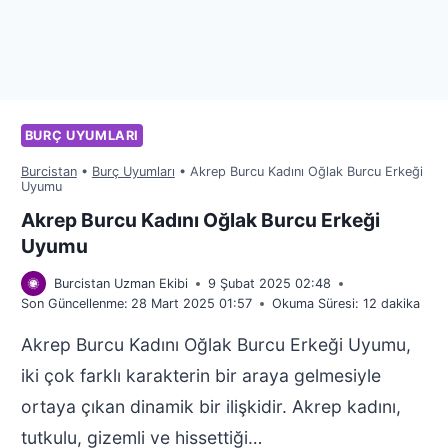
BURÇ UYUMLARI
Burcistan
•
Burç Uyumları
•
Akrep Burcu Kadını Oğlak Burcu Erkeği
Uyumu
Akrep Burcu Kadını Oğlak Burcu Erkeği
Uyumu
Burcistan Uzman Ekibi
9 Şubat 2025 02:48
Son Güncellenme:
28 Mart 2025 01:57
Okuma Süresi:
12
dakika
Akrep Burcu Kadını Oğlak Burcu Erkeği Uyumu,
iki çok farklı karakterin bir araya gelmesiyle
ortaya çıkan dinamik bir ilişkidir. Akrep kadını,
tutkulu, gizemli ve hissettiği…