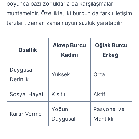
boyunca bazı zorluklarla da karşılaşmaları
muhtemeldir. Özellikle, iki burcun da farklı iletişim
tarzları, zaman zaman uyumsuzluk yaratabilir.
Akrep Burcu
Oğlak Burcu
Özellik
Kadını
Erkeği
Duygusal
Yüksek
Orta
Derinlik
Sosyal Hayat
Kısıtlı
Aktif
Yoğun
Rasyonel ve
Karar Verme
Duygusal
Mantıklı