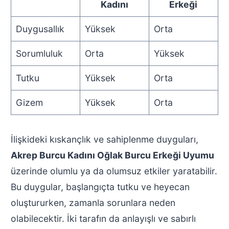
Kadını
Erkeği
Duygusallık
Yüksek
Orta
Sorumluluk
Orta
Yüksek
Tutku
Yüksek
Orta
Gizem
Yüksek
Orta
İlişkideki kıskançlık ve sahiplenme duyguları,
Akrep Burcu Kadını Oğlak Burcu Erkeği Uyumu
üzerinde olumlu ya da olumsuz etkiler yaratabilir.
Bu duygular, başlangıçta tutku ve heyecan
oluştururken, zamanla sorunlara neden
olabilecektir. İki tarafın da anlayışlı ve sabırlı