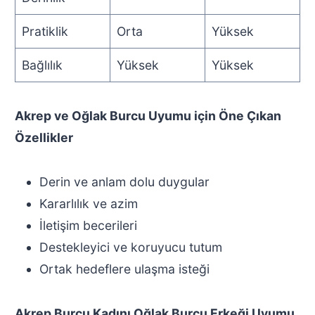
Pratiklik
Orta
Yüksek
Bağlılık
Yüksek
Yüksek
Akrep ve Oğlak Burcu Uyumu için Öne Çıkan
Özellikler
Derin ve anlam dolu duygular
Kararlılık ve azim
İletişim becerileri
Destekleyici ve koruyucu tutum
Ortak hedeflere ulaşma isteği
Akrep Burcu Kadını Oğlak Burcu Erkeği Uyumu