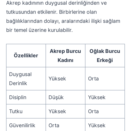
Akrep kadınının duygusal derinliğinden ve
tutkusundan etkilenir. Birbirlerine olan
bağlılıklarından dolayı, aralarındaki ilişki sağlam
bir temel üzerine kurulabilir.
Akrep Burcu
Oğlak Burcu
Özellikler
Kadını
Erkeği
Duygusal
Yüksek
Orta
Derinlik
Disiplin
Düşük
Yüksek
Tutku
Yüksek
Orta
Güvenilirlik
Orta
Yüksek